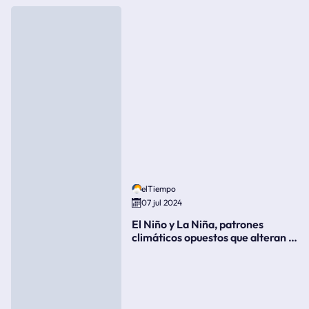
elTiempo
07 jul 2024
El Niño y La Niña, patrones
climáticos opuestos que alteran la
meteorología