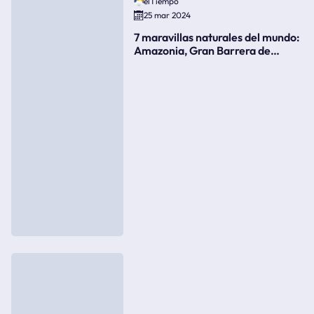
elTiempo
25 mar 2024
7 maravillas naturales del mundo:
Amazonia, Gran Barrera de
Coral, bahía Ha-Long, Iguazú o el
Gran Cañón