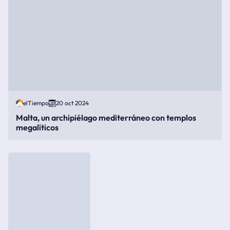
elTiempo
20 oct 2024
Malta, un archipiélago mediterráneo con templos
megalíticos