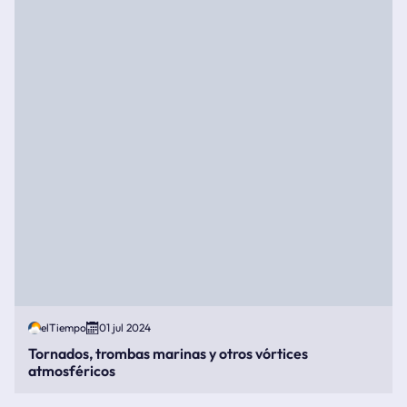
elTiempo
01 jul 2024
Tornados, trombas marinas y otros vórtices
atmosféricos