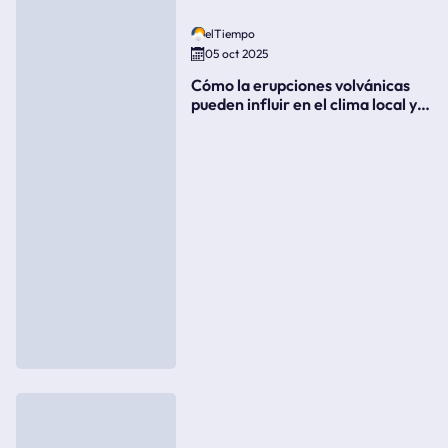
elTiempo
05 oct 2025
Cómo la erupciones volvánicas
pueden influir en el clima local y
global