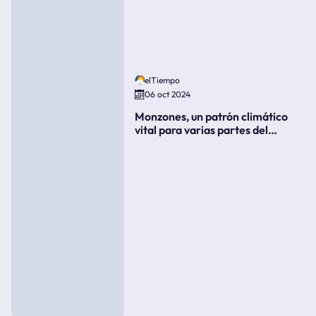
elTiempo
06 oct 2024
Monzones, un patrón climático
vital para varias partes del
mundo