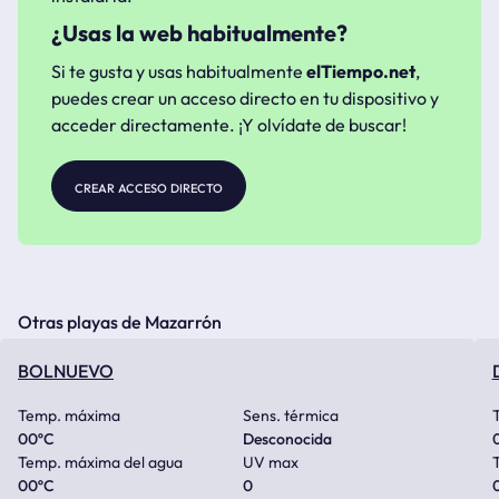
¿Usas la web habitualmente?
Si te gusta y usas habitualmente
elTiempo.net
,
puedes crear un acceso directo en tu dispositivo y
acceder directamente. ¡Y olvídate de buscar!
crear acceso directo
Otras playas de Mazarrón
BOLNUEVO
Temp. máxima
Sens. térmica
00
ºC
Desconocida
Temp. máxima del agua
UV max
00
ºC
0