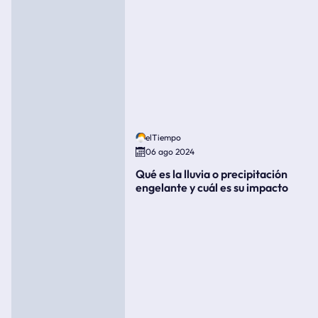
elTiempo
06 ago 2024
Qué es la lluvia o precipitación
engelante y cuál es su impacto