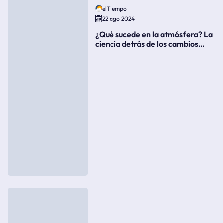
elTiempo
22 ago 2024
¿Qué sucede en la atmósfera? La
ciencia detrás de los cambios
súbitos del clima