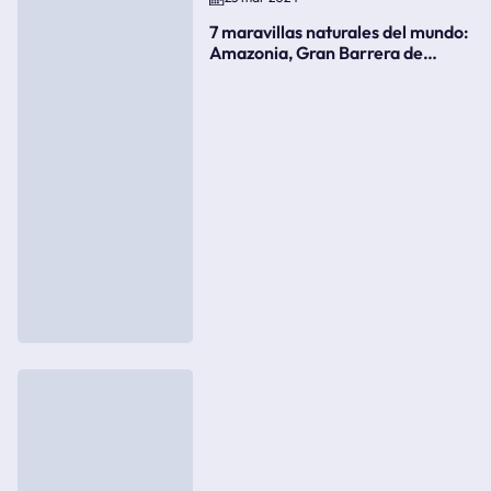
7 maravillas naturales del mundo:
Amazonia, Gran Barrera de
Coral, bahía Ha-Long, Iguazú o el
Gran Cañón