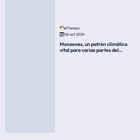
elTiempo
06 oct 2024
Monzones, un patrón climático
vital para varias partes del
mundo