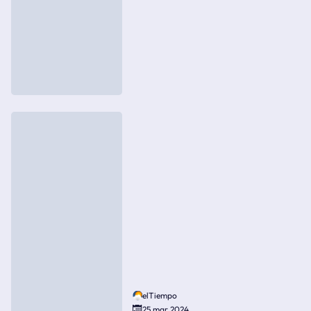
elTiempo
25 mar 2024