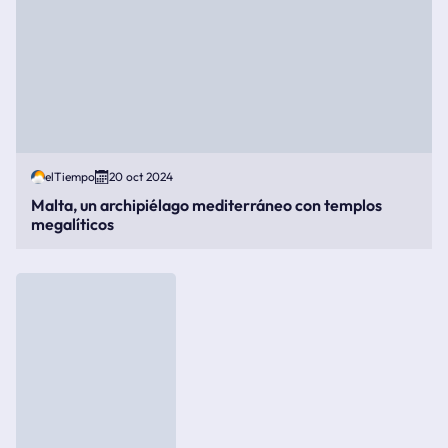
elTiempo
20 oct 2024
Malta, un archipiélago mediterráneo con templos
megalíticos