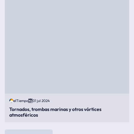
elTiempo
01 jul 2024
Tornados, trombas marinas y otros vórtices
atmosféricos