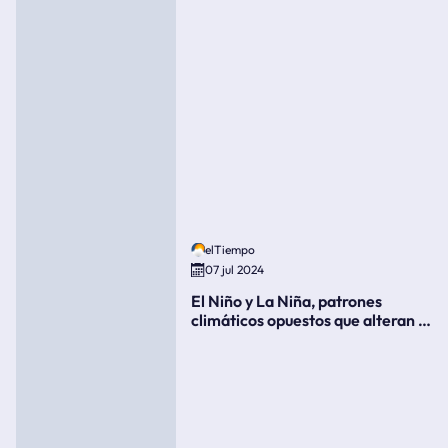
elTiempo
07 jul 2024
El Niño y La Niña, patrones
climáticos opuestos que alteran la
meteorología