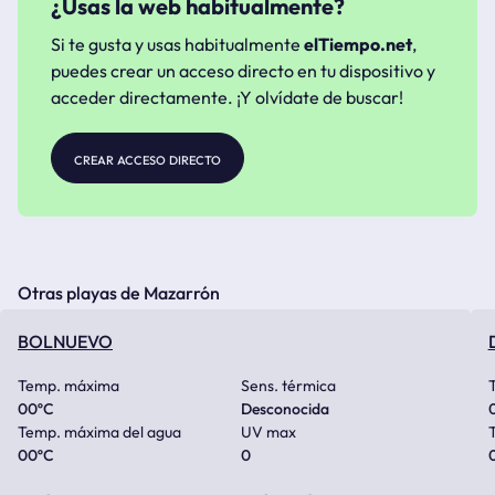
¿Usas la web habitualmente?
Si te gusta y usas habitualmente
elTiempo.net
,
puedes crear un acceso directo en tu dispositivo y
acceder directamente. ¡Y olvídate de buscar!
crear acceso directo
Otras playas de Mazarrón
BOLNUEVO
Temp. máxima
Sens. térmica
00
ºC
Desconocida
Temp. máxima del agua
UV max
00
ºC
0