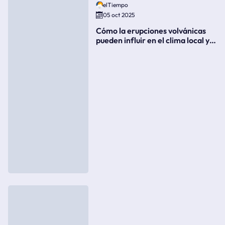
elTiempo
05 oct 2025
Cómo la erupciones volvánicas
pueden influir en el clima local y
global