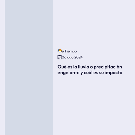
elTiempo
06 ago 2024
Qué es la lluvia o precipitación
engelante y cuál es su impacto