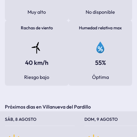
Muy alto
No disponible
Rachas de viento
Humedad relativa max
40 km/h
55%
Riesgo bajo
Óptima
Próximos dias en Villanueva del Pardillo
TEMPERATURA MÁXIMA
TEMPERATURA MÍNIMA
TEMPERATURA MÁXIMA
TEMPERATURA MÍNIMA
SÁB, 8 AGOSTO
DOM, 9 AGOSTO