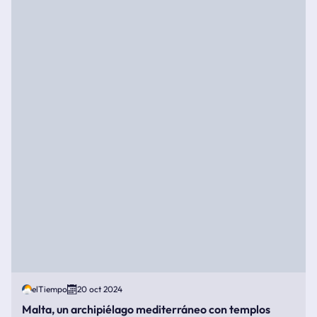
elTiempo
20 oct 2024
Malta, un archipiélago mediterráneo con templos