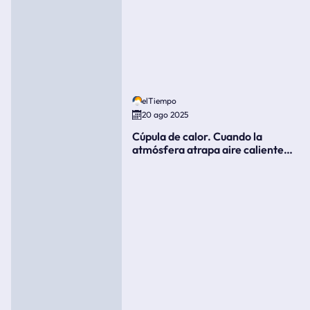
elTiempo
20 ago 2025
Cúpula de calor. Cuando la
atmósfera atrapa aire caliente
como si fuera una tapa