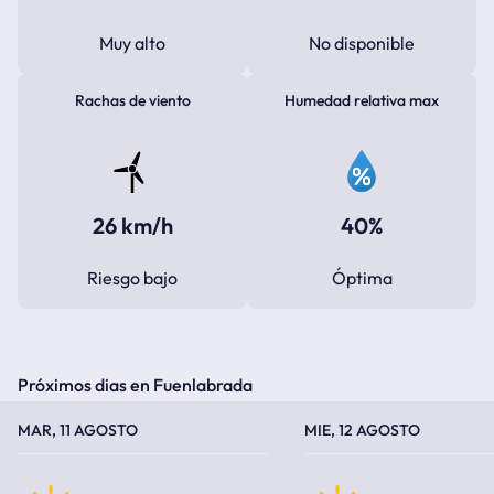
Muy alto
No disponible
Rachas de viento
Humedad relativa max
26 km/h
40%
Riesgo bajo
Óptima
Próximos dias en Fuenlabrada
TEMPERATURA MÁXIMA
TEMPERATURA MÍNIMA
TEMPERATURA MÁXIMA
TEMPERATURA MÍNIMA
MAR, 11 AGOSTO
MIE, 12 AGOSTO