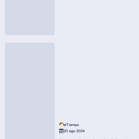
elTiempo
20 ago 2024