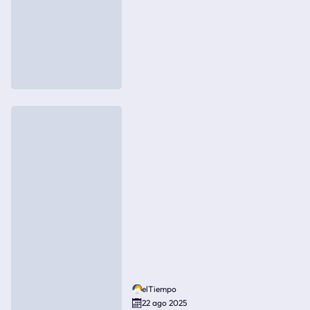
elTiempo
22 ago 2025