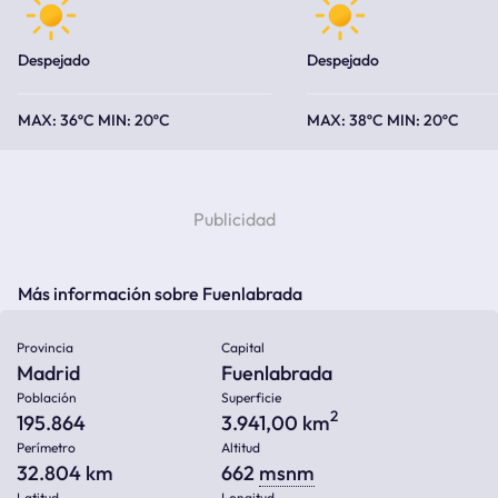
Despejado
Despejado
36ºC
20ºC
38ºC
20ºC
Más información sobre Fuenlabrada
Provincia
Capital
Madrid
Fuenlabrada
Población
Superficie
2
195.864
3.941,00 km
Perímetro
Altitud
32.804 km
662
msnm
Latitud
Longitud