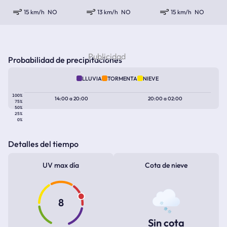
15 km/h
NO
13 km/h
NO
15 km/h
NO
Probabilidad de precipitaciones
LLUVIA
TORMENTA
NIEVE
100%
14:00
a
20:00
20:00
a
02:00
75%
50%
25%
0%
Detalles del tiempo
UV max día
Cota de nieve
8
Sin cota