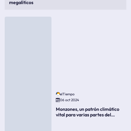
megalíticos
elTiempo
06 oct 2024
Monzones, un patrón climático
vital para varias partes del
mundo