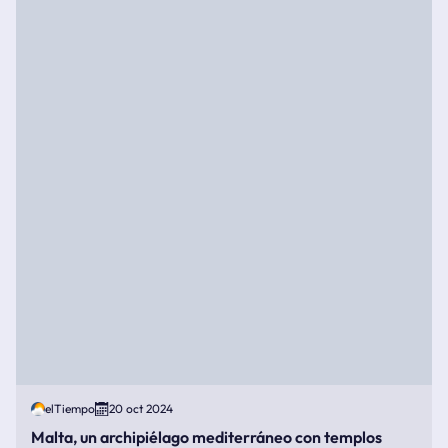
elTiempo
20 oct 2024
Malta, un archipiélago mediterráneo con templos