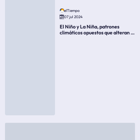
elTiempo
07 jul 2024
El Niño y La Niña, patrones
climáticos opuestos que alteran la
meteorología