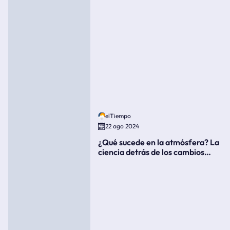
elTiempo
22 ago 2024
¿Qué sucede en la atmósfera? La
ciencia detrás de los cambios
súbitos del clima