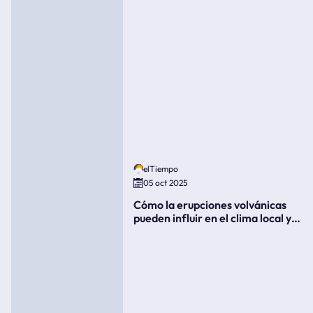
elTiempo
05 oct 2025
Cómo la erupciones volvánicas
pueden influir en el clima local y
global