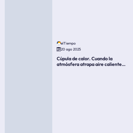
elTiempo
20 ago 2025
Cúpula de calor. Cuando la
atmósfera atrapa aire caliente
como si fuera una tapa