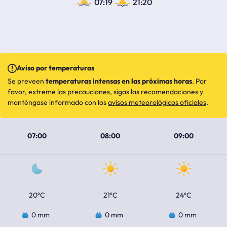
07:19
21:20
Aviso por temperaturas
Se preveen
temperaturas intensas en las próximas horas
. Por
favor, extreme las precauciones, sigas las recomendaciones y
manténgase informado con los
avisos meteorológicos oficiales
.
07:00
08:00
09:00
20ºC
21ºC
24ºC
0 mm
0 mm
0 mm