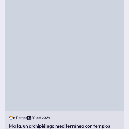
elTiempo
20 oct 2024
Malta, un archipiélago mediterráneo con templos