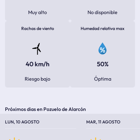
Muy alto
No disponible
Rachas de viento
Humedad relativa max
40 km/h
50%
Riesgo bajo
Óptima
Próximos dias en Pozuelo de Alarcón
TEMPERATURA MÁXIMA
TEMPERATURA MÍNIMA
TEMPERATURA MÁXIMA
TEMPERATURA MÍNIMA
LUN, 10 AGOSTO
MAR, 11 AGOSTO