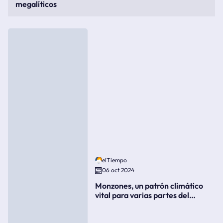
megalíticos
elTiempo
06 oct 2024
Monzones, un patrón climático
vital para varias partes del
mundo