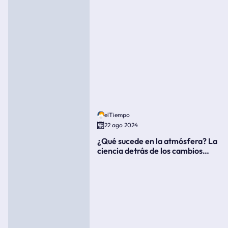
elTiempo
22 ago 2024
¿Qué sucede en la atmósfera? La
ciencia detrás de los cambios
súbitos del clima