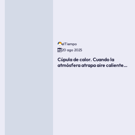
elTiempo
20 ago 2025
Cúpula de calor. Cuando la
atmósfera atrapa aire caliente
como si fuera una tapa