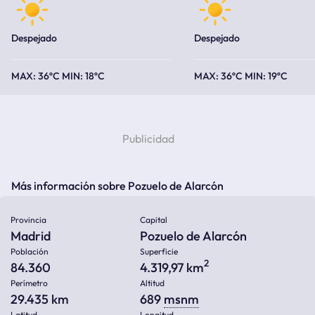
Despejado
Despejado
36ºC
18ºC
36ºC
19ºC
Más información sobre Pozuelo de Alarcón
Provincia
Capital
Madrid
Pozuelo de Alarcón
Población
Superficie
2
84.360
4.319,97 km
Perímetro
Altitud
29.435 km
689
msnm
Latitud
Longitud