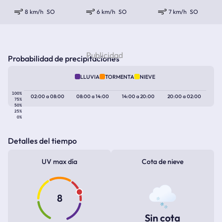
8 km/h
SO
6 km/h
SO
7 km/h
SO
Probabilidad de precipitaciones
LLUVIA
TORMENTA
NIEVE
100%
02:00
a
08:00
08:00
a
14:00
14:00
a
20:00
20:00
a
02:00
75%
50%
25%
0%
Detalles del tiempo
UV max día
Cota de nieve
8
Sin cota