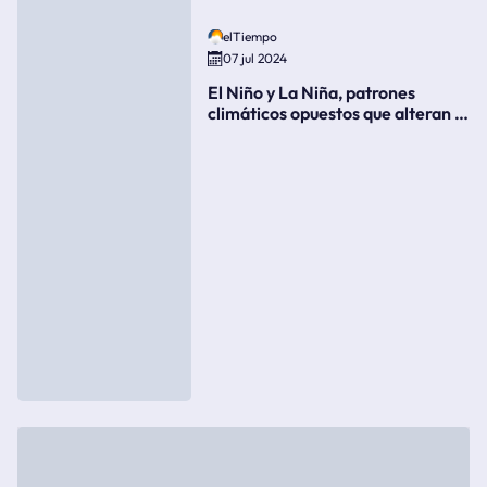
elTiempo
07 jul 2024
El Niño y La Niña, patrones
climáticos opuestos que alteran la
meteorología