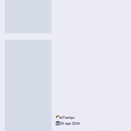
elTiempo
20 ago 2024