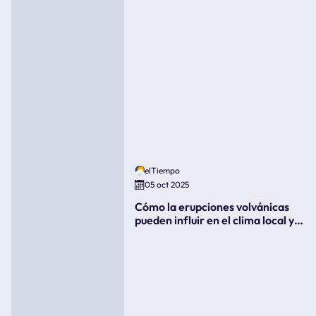
elTiempo
05 oct 2025
Cómo la erupciones volvánicas
pueden influir en el clima local y
global