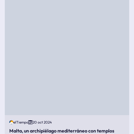
elTiempo
20 oct 2024
Malta, un archipiélago mediterráneo con templos