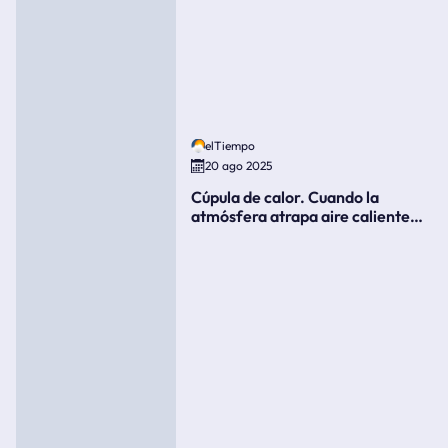
elTiempo
20 ago 2025
Cúpula de calor. Cuando la
atmósfera atrapa aire caliente
como si fuera una tapa