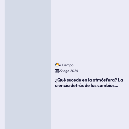
elTiempo
22 ago 2024
¿Qué sucede en la atmósfera? La
ciencia detrás de los cambios
súbitos del clima