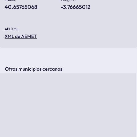
40.65765068
-3.76665012
API XML
XML de AEMET
Otros municipios cercanos