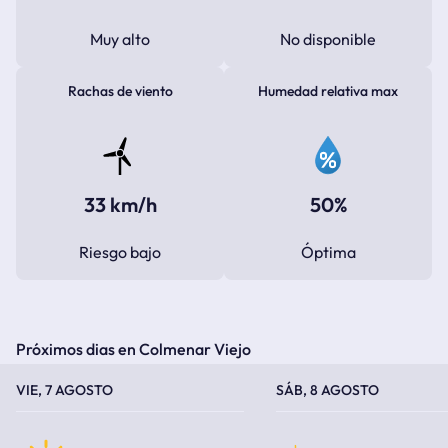
Muy alto
No disponible
Rachas de viento
Humedad relativa max
33 km/h
50%
Riesgo bajo
Óptima
Próximos dias en Colmenar Viejo
TEMPERATURA MÁXIMA
TEMPERATURA MÍNIMA
TEMPERATURA MÁXIMA
TEMPERATURA MÍNIMA
VIE, 7 AGOSTO
SÁB, 8 AGOSTO