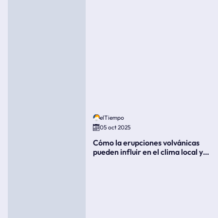
elTiempo
05 oct 2025
Cómo la erupciones volvánicas
pueden influir en el clima local y
global