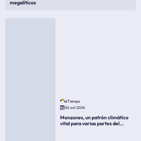
megalíticos
elTiempo
06 oct 2024
Monzones, un patrón climático
vital para varias partes del
mundo