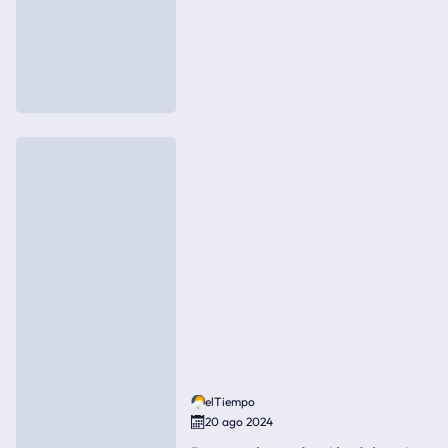
elTiempo
20 ago 2024