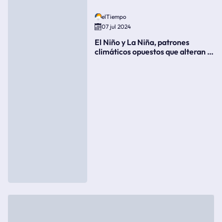
elTiempo
07 jul 2024
El Niño y La Niña, patrones
climáticos opuestos que alteran la
meteorología