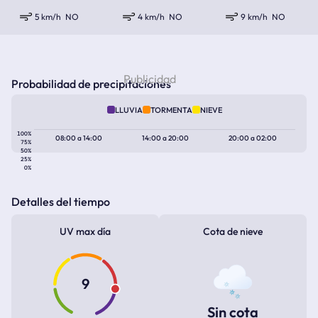
5 km/h
NO
4 km/h
NO
9 km/h
NO
Probabilidad de precipitaciones
LLUVIA
TORMENTA
NIEVE
100%
08:00
a
14:00
14:00
a
20:00
20:00
a
02:00
75%
50%
25%
0%
Detalles del tiempo
UV max día
Cota de nieve
9
Sin cota