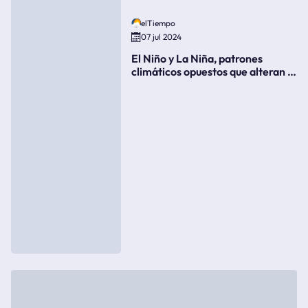
elTiempo
07 jul 2024
El Niño y La Niña, patrones
climáticos opuestos que alteran la
meteorología