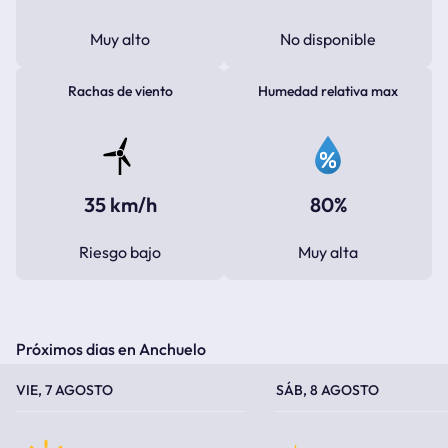
Muy alto
No disponible
Rachas de viento
Humedad relativa max
35 km/h
80%
Riesgo bajo
Muy alta
Próximos dias en Anchuelo
TEMPERATURA MÁXIMA
TEMPERATURA MÍNIMA
TEMPERATURA MÁXIMA
TEMPERATURA MÍNIMA
VIE, 7 AGOSTO
SÁB, 8 AGOSTO