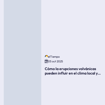
elTiempo
05 oct 2025
Cómo la erupciones volvánicas
pueden influir en el clima local y
global