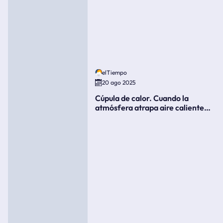
elTiempo
20 ago 2025
Cúpula de calor. Cuando la
atmósfera atrapa aire caliente
como si fuera una tapa