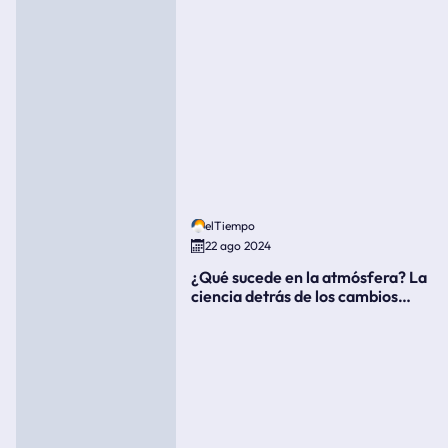
elTiempo
22 ago 2024
¿Qué sucede en la atmósfera? La
ciencia detrás de los cambios
súbitos del clima