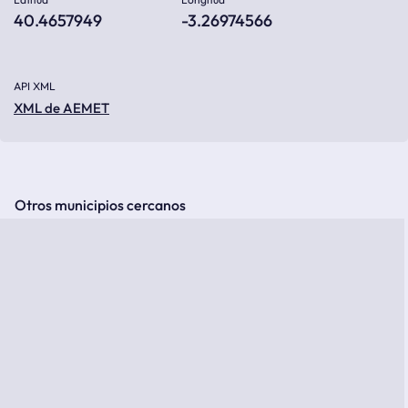
40.4657949
-3.26974566
API XML
XML de AEMET
Otros municipios cercanos