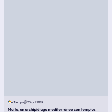
elTiempo
20 oct 2024
Malta, un archipiélago mediterráneo con templos