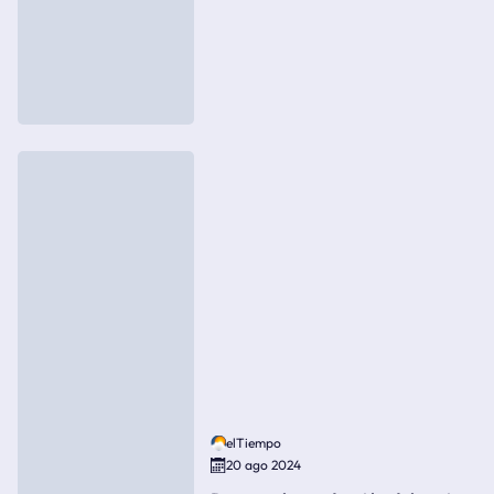
elTiempo
20 ago 2024