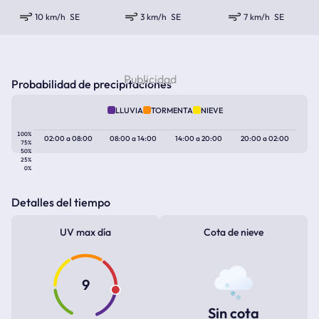
10 km/h
SE
3 km/h
SE
7 km/h
SE
Probabilidad de precipitaciones
LLUVIA
TORMENTA
NIEVE
100%
02:00
a
08:00
08:00
a
14:00
14:00
a
20:00
20:00
a
02:00
75%
50%
25%
0%
Detalles del tiempo
UV max día
Cota de nieve
9
Sin cota