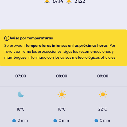
07:14
21:22
Aviso por temperaturas
Se preveen
temperaturas intensas en las próximas horas
. Por
favor, extreme las precauciones, sigas las recomendaciones y
manténgase informado con los
avisos meteorológicos oficiales
.
07:00
08:00
09:00
18ºC
18ºC
22ºC
0 mm
0 mm
0 mm