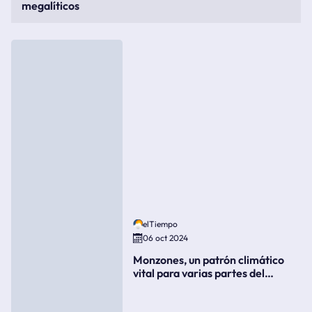
megalíticos
elTiempo
06 oct 2024
Monzones, un patrón climático
vital para varias partes del
mundo