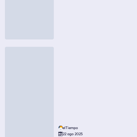
elTiempo
22 ago 2025