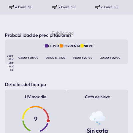
4 km/h
SE
2 km/h
SE
6 km/h
SE
Probabilidad de precipitaciones
LLUVIA
TORMENTA
NIEVE
100%
02:00
a
08:00
08:00
a
14:00
14:00
a
20:00
20:00
a
02:00
75%
50%
25%
0%
Detalles del tiempo
UV max día
Cota de nieve
9
Sin cota