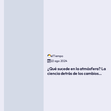
elTiempo
22 ago 2024
¿Qué sucede en la atmósfera? La
ciencia detrás de los cambios
súbitos del clima