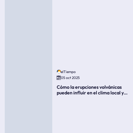
elTiempo
05 oct 2025
Cómo la erupciones volvánicas
pueden influir en el clima local y
global