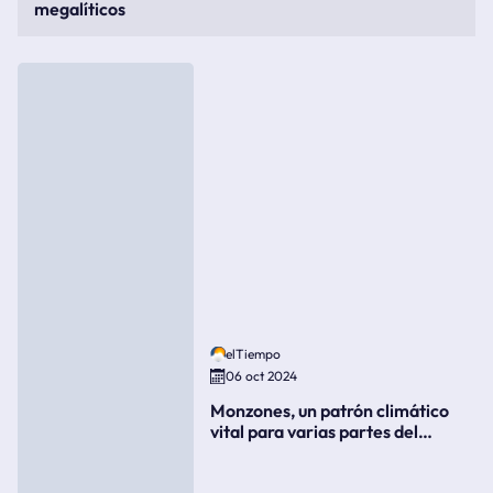
megalíticos
elTiempo
06 oct 2024
Monzones, un patrón climático
vital para varias partes del
mundo