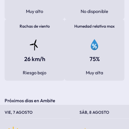
Muy alto
No disponible
Rachas de viento
Humedad relativa max
26 km/h
75%
Riesgo bajo
Muy alta
Próximos dias en Ambite
TEMPERATURA MÁXIMA
TEMPERATURA MÍNIMA
TEMPERATURA MÁXIMA
TEMPERATURA MÍNIMA
VIE, 7 AGOSTO
SÁB, 8 AGOSTO