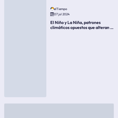
elTiempo
07 jul 2024
El Niño y La Niña, patrones
climáticos opuestos que alteran la
meteorología