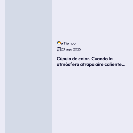
elTiempo
20 ago 2025
Cúpula de calor. Cuando la
atmósfera atrapa aire caliente
como si fuera una tapa