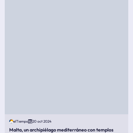
elTiempo
20 oct 2024
Malta, un archipiélago mediterráneo con templos