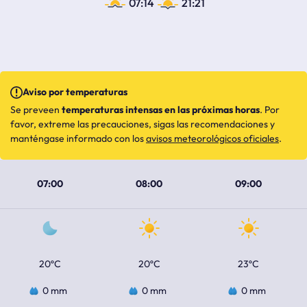
07:14
21:21
Aviso por temperaturas
Se preveen
temperaturas intensas en las próximas horas
. Por
favor, extreme las precauciones, sigas las recomendaciones y
manténgase informado con los
avisos meteorológicos oficiales
.
07:00
08:00
09:00
20ºC
20ºC
23ºC
0 mm
0 mm
0 mm