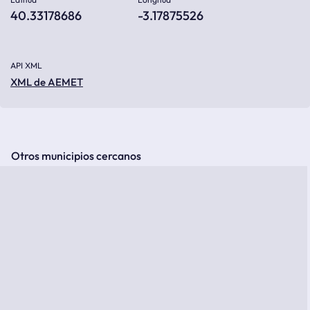
40.33178686
-3.17875526
API XML
XML de AEMET
Otros municipios cercanos