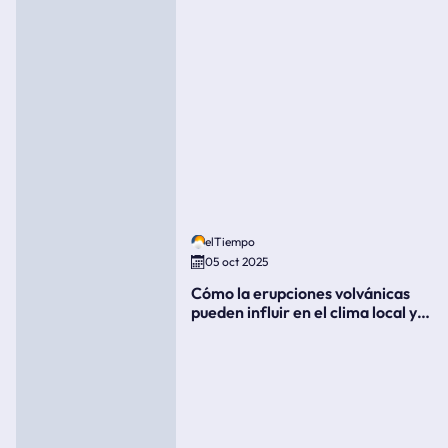
elTiempo
05 oct 2025
Cómo la erupciones volvánicas
pueden influir en el clima local y
global