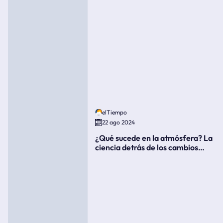
elTiempo
22 ago 2024
¿Qué sucede en la atmósfera? La
ciencia detrás de los cambios
súbitos del clima