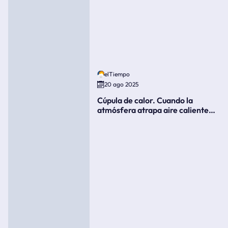
elTiempo
20 ago 2025
Cúpula de calor. Cuando la
atmósfera atrapa aire caliente
como si fuera una tapa