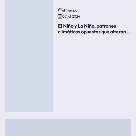
elTiempo
07 jul 2024
El Niño y La Niña, patrones
climáticos opuestos que alteran la
meteorología