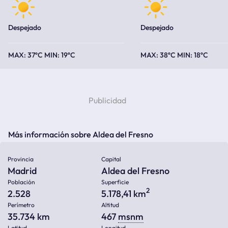
Despejado
Despejado
37ºC
19ºC
38ºC
18ºC
Más información sobre Aldea del Fresno
Provincia
Capital
Madrid
Aldea del Fresno
Población
Superficie
2
2.528
5.178,41 km
Perímetro
Altitud
35.734 km
467
msnm
Latitud
Longitud