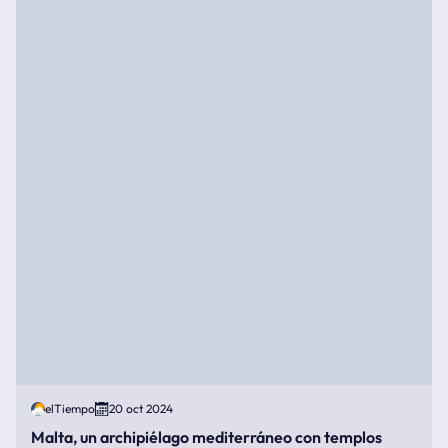
elTiempo
20 oct 2024
Malta, un archipiélago mediterráneo con templos