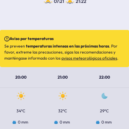
07:21
21:22
Aviso por temperaturas
Se preveen
temperaturas intensas en las próximas horas
. Por
favor, extreme las precauciones, sigas las recomendaciones y
manténgase informado con los
avisos meteorológicos oficiales
.
20:00
21:00
22:00
34ºC
32ºC
29ºC
0 mm
0 mm
0 mm