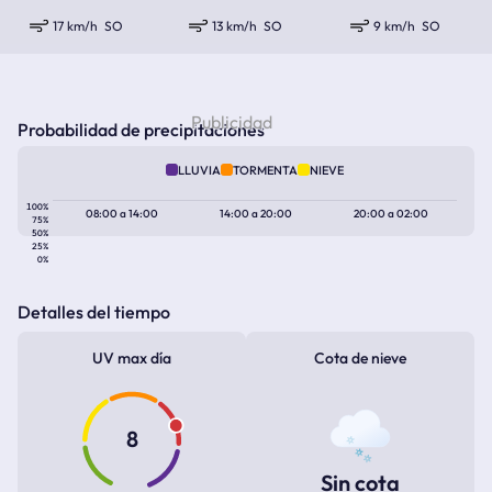
17 km/h
SO
13 km/h
SO
9 km/h
SO
Probabilidad de precipitaciones
LLUVIA
TORMENTA
NIEVE
100%
08:00
a
14:00
14:00
a
20:00
20:00
a
02:00
75%
50%
25%
0%
Detalles del tiempo
UV max día
Cota de nieve
8
Sin cota