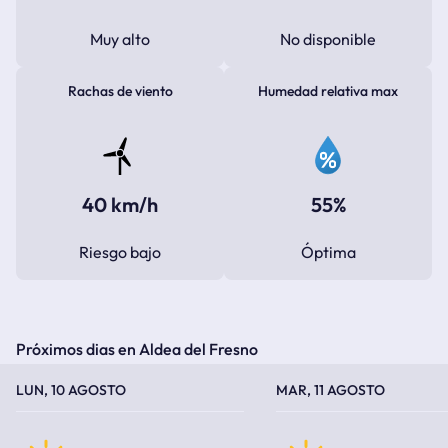
Muy alto
No disponible
Rachas de viento
Humedad relativa max
40 km/h
55%
Riesgo bajo
Óptima
Próximos dias en Aldea del Fresno
TEMPERATURA MÁXIMA
TEMPERATURA MÍNIMA
TEMPERATURA MÁXIMA
TEMPERATURA MÍNIMA
LUN, 10 AGOSTO
MAR, 11 AGOSTO