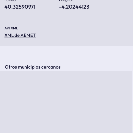
40.32590971
-4.20244123
API XML
XML de AEMET
Otros municipios cercanos