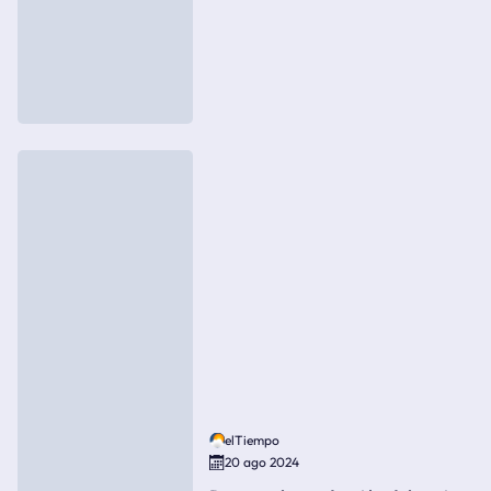
elTiempo
20 ago 2024