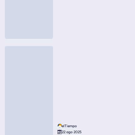
elTiempo
22 ago 2025