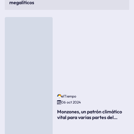
megalíticos
elTiempo
06 oct 2024
Monzones, un patrón climático
vital para varias partes del
mundo