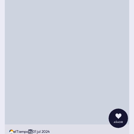
añadir
elTiempo
01 jul 2024