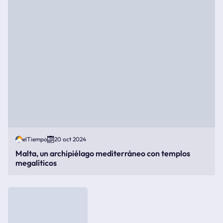
elTiempo
20 oct 2024
Malta, un archipiélago mediterráneo con templos
megalíticos