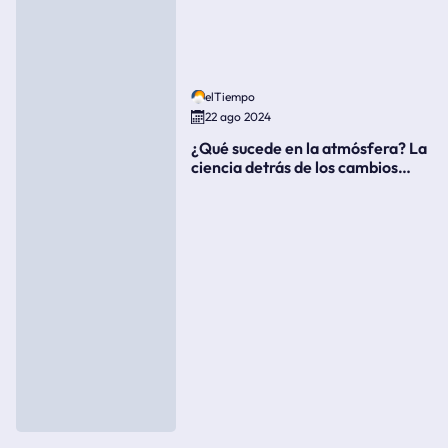
elTiempo
22 ago 2024
¿Qué sucede en la atmósfera? La
ciencia detrás de los cambios
súbitos del clima