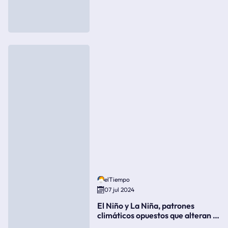
elTiempo
07 jul 2024
El Niño y La Niña, patrones
climáticos opuestos que alteran la
meteorología