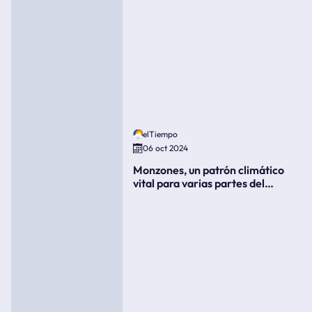
elTiempo
06 oct 2024
Monzones, un patrón climático
vital para varias partes del
mundo