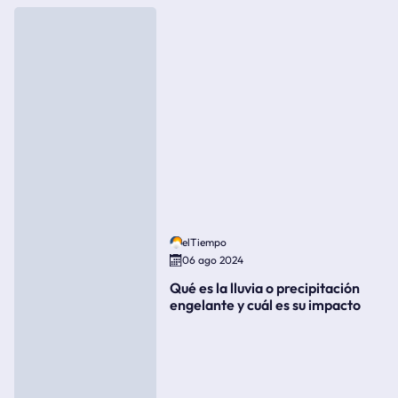
elTiempo
06 ago 2024
Qué es la lluvia o precipitación
engelante y cuál es su impacto