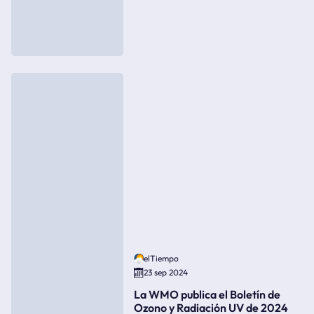
elTiempo
23 sep 2024
La WMO publica el Boletín de
Ozono y Radiación UV de 2024