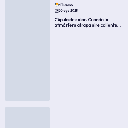
elTiempo
20 ago 2025
Cúpula de calor. Cuando la
atmósfera atrapa aire caliente
como si fuera una tapa