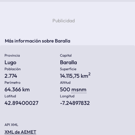
Más información sobre Baralla
Provincia
Capital
Lugo
Baralla
Población
Superficie
2
2.774
14.115,75 km
Perímetro
Altitud
64.366 km
500
msnm
Latitud
Longitud
42.89400027
-7.24897832
API XML
XML de AEMET