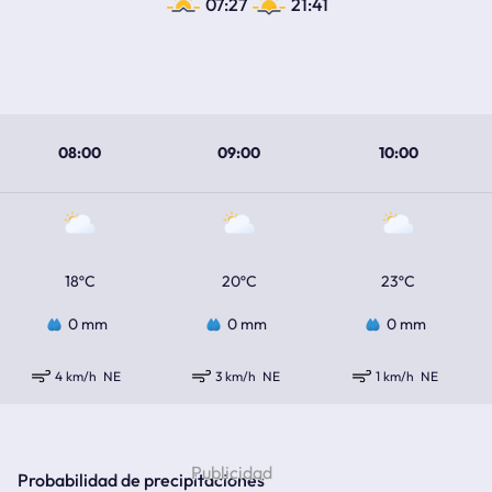
07:27
21:41
08:00
09:00
10:00
18ºC
20ºC
23ºC
0 mm
0 mm
0 mm
4 km/h
NE
3 km/h
NE
1 km/h
NE
Probabilidad de precipitaciones