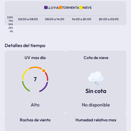
LLUVIA
TORMENTA
NIEVE
100%
02:00
a
08:00
08:00
a
14:00
14:00
a
20:00
20:00
a
02:00
75%
50%
25%
0%
Detalles del tiempo
UV max día
Cota de nieve
7
Sin cota
Alto
No disponible
Rachas de viento
Humedad relativa max