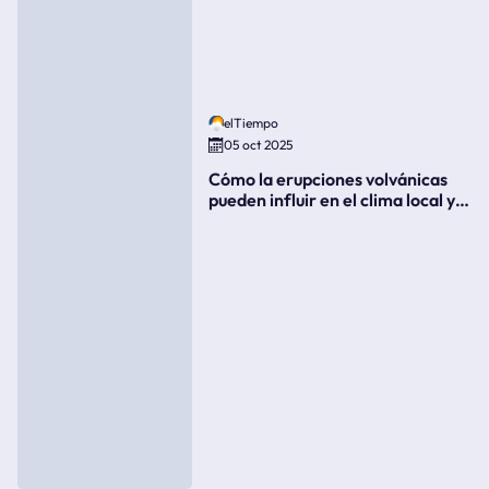
elTiempo
05 oct 2025
Cómo la erupciones volvánicas
pueden influir en el clima local y
global