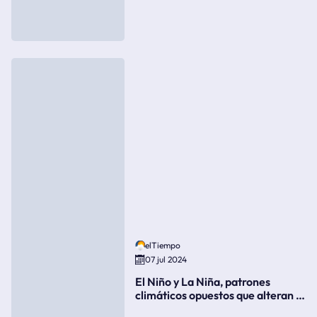
elTiempo
07 jul 2024
El Niño y La Niña, patrones
climáticos opuestos que alteran la
meteorología