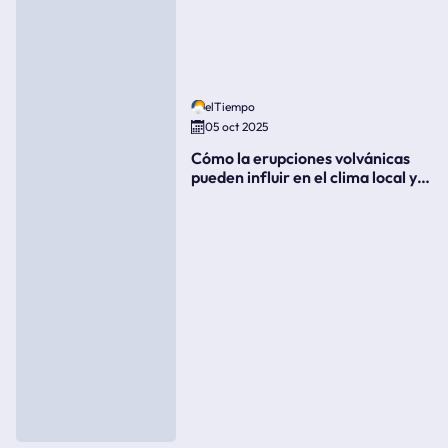
elTiempo
05 oct 2025
Cómo la erupciones volvánicas
pueden influir en el clima local y
global