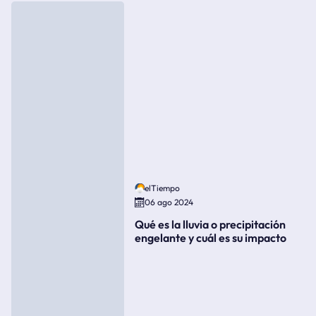
elTiempo
06 ago 2024
Qué es la lluvia o precipitación
engelante y cuál es su impacto