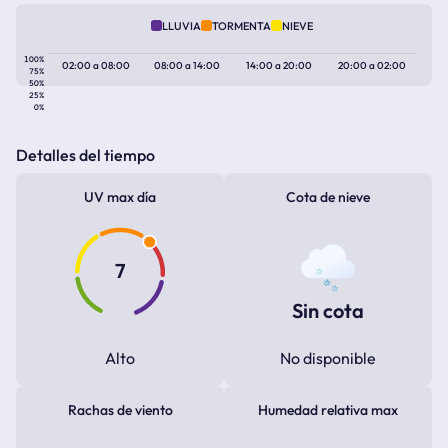
LLUVIA
TORMENTA
NIEVE
100%
02:00
a
08:00
08:00
a
14:00
14:00
a
20:00
20:00
a
02:00
75%
50%
25%
0%
Detalles del tiempo
UV max día
Cota de nieve
7
Sin cota
Alto
No disponible
Rachas de viento
Humedad relativa max