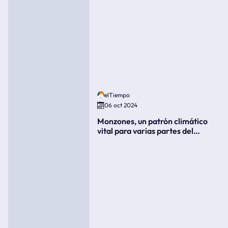
elTiempo
06 oct 2024
Monzones, un patrón climático
vital para varias partes del
mundo