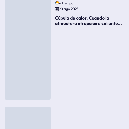
elTiempo
20 ago 2025
Cúpula de calor. Cuando la
atmósfera atrapa aire caliente
como si fuera una tapa