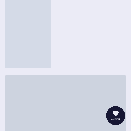
añadir