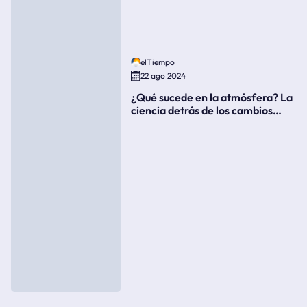
elTiempo
22 ago 2024
¿Qué sucede en la atmósfera? La
ciencia detrás de los cambios
súbitos del clima