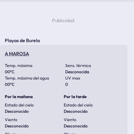
Playas de Burela
A MAROSA
Temp. máxima
Sens. térmica
00
ºC
Desconocida
Temp. máxima del agua
UV max
00
ºC
0
Por la mañana
Por la tarde
Estado del cielo
Estado del cielo
Desconocido
Desconocido
Viento
Viento
Desconocido
Desconocido