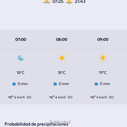
07:25
21:43
07:00
08:00
09:00
18ºC
18ºC
19ºC
0 mm
0 mm
0 mm
6 km/h
SO
6 km/h
SO
4 km/h
SO
Probabilidad de precipitaciones