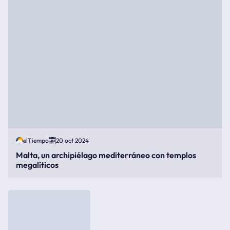
elTiempo
20 oct 2024
Malta, un archipiélago mediterráneo con templos
megalíticos