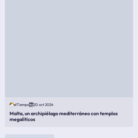
elTiempo
20 oct 2024
Malta, un archipiélago mediterráneo con templos
megalíticos