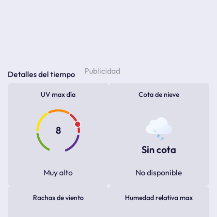
Detalles del tiempo
UV max día
Cota de nieve
8
Sin cota
Muy alto
No disponible
Rachas de viento
Humedad relativa max