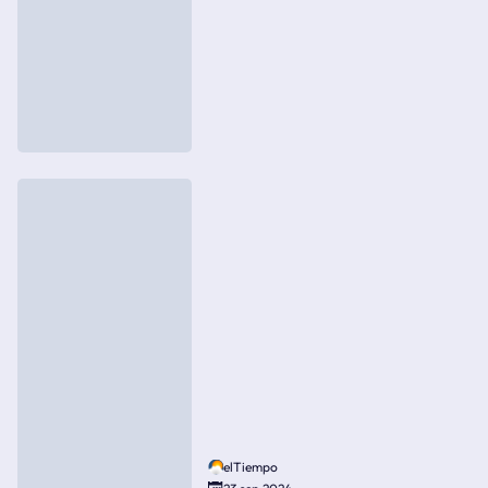
elTiempo