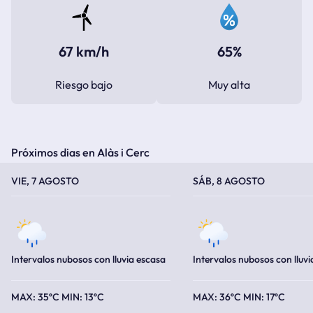
67 km/h
65%
Riesgo bajo
Muy alta
Próximos dias en Alàs i Cerc
TEMPERATURA MÁXIMA
TEMPERATURA MÍNIMA
TEMPERATURA MÁXIMA
TEMPERATURA MÍNIMA
VIE, 7 AGOSTO
SÁB, 8 AGOSTO
Intervalos nubosos con lluvia escasa
Intervalos nubosos con lluvi
35ºC
13ºC
36ºC
17ºC