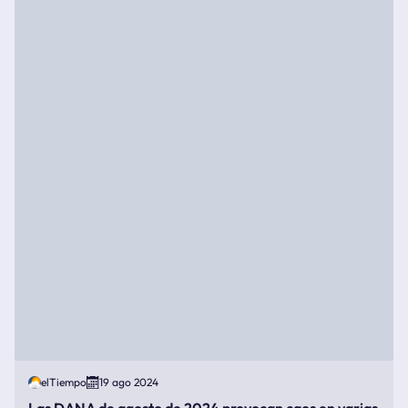
elTiempo
19 ago 2024