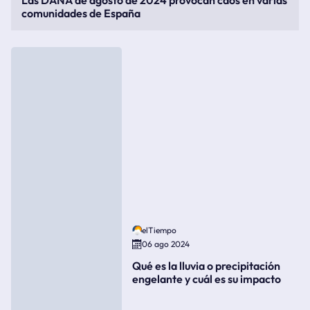
Las DANA de agosto de 2024 provocan caos en varias
comunidades de España
elTiempo
06 ago 2024
Qué es la lluvia o precipitación
engelante y cuál es su impacto