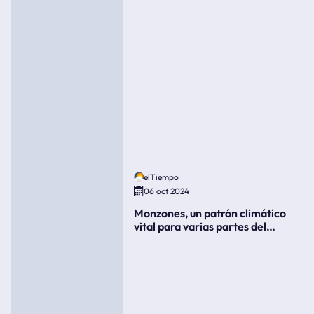
elTiempo
06 oct 2024
Monzones, un patrón climático
vital para varias partes del
mundo