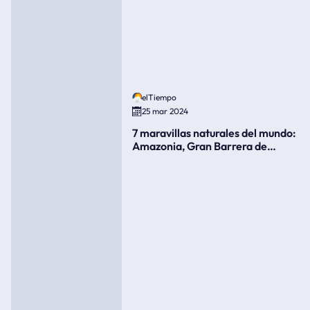
elTiempo
25 mar 2024
7 maravillas naturales del mundo:
Amazonia, Gran Barrera de
Coral, bahía Ha-Long, Iguazú o el
Gran Cañón