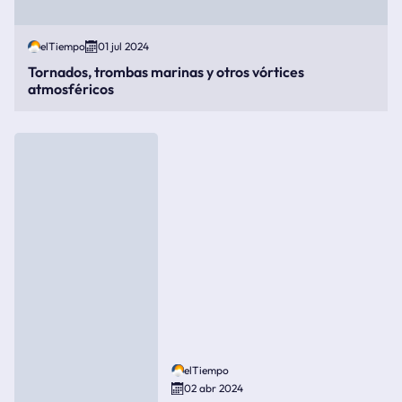
elTiempo
01 jul 2024
Tornados, trombas marinas y otros vórtices
atmosféricos
elTiempo
02 abr 2024