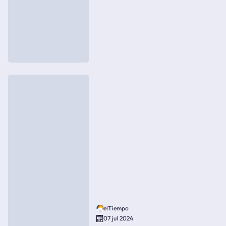
elTiempo
07 jul 2024