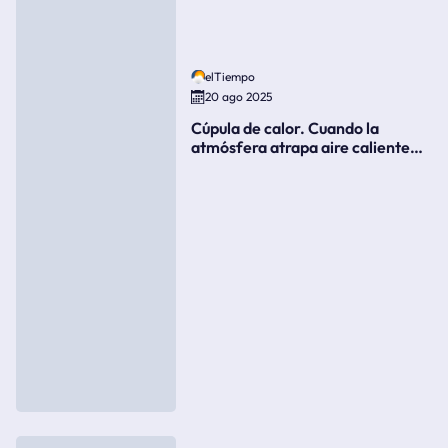
elTiempo
20 ago 2025
Cúpula de calor. Cuando la
atmósfera atrapa aire caliente
como si fuera una tapa