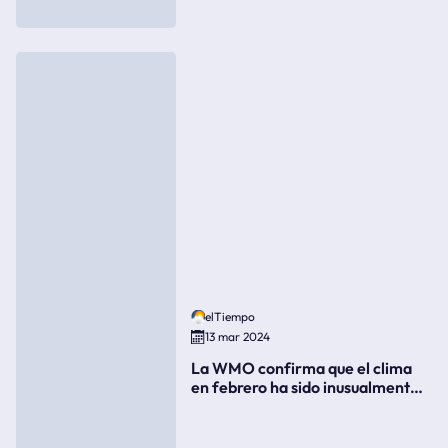
elTiempo
13 mar 2024
La WMO confirma que el clima
en febrero ha sido inusualmente
cálido