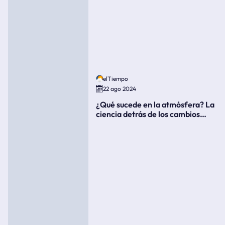
elTiempo
22 ago 2024
¿Qué sucede en la atmósfera? La
ciencia detrás de los cambios
súbitos del clima