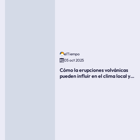
elTiempo
05 oct 2025
Cómo la erupciones volvánicas
pueden influir en el clima local y
global