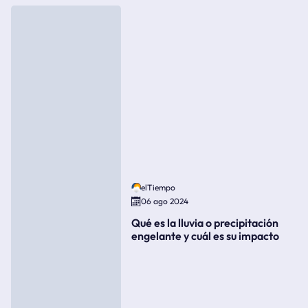
elTiempo
06 ago 2024
Qué es la lluvia o precipitación
engelante y cuál es su impacto