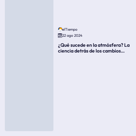
elTiempo
22 ago 2024
¿Qué sucede en la atmósfera? La
ciencia detrás de los cambios
súbitos del clima