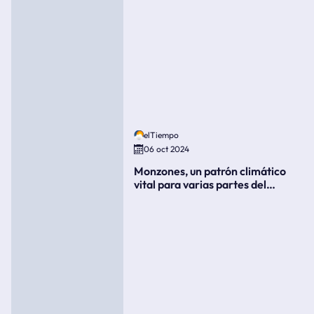
elTiempo
06 oct 2024
Monzones, un patrón climático
vital para varias partes del
mundo