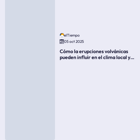
elTiempo
05 oct 2025
Cómo la erupciones volvánicas
pueden influir en el clima local y
global