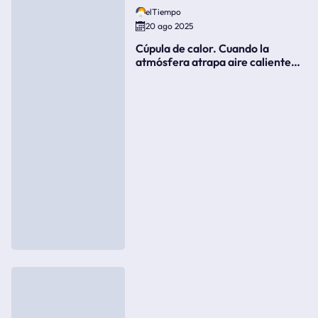
elTiempo
20 ago 2025
Cúpula de calor. Cuando la
atmósfera atrapa aire caliente
como si fuera una tapa