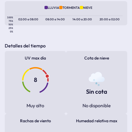
LLUVIA
TORMENTA
NIEVE
100%
02:00
a
08:00
08:00
a
14:00
14:00
a
20:00
20:00
a
02:00
75%
50%
25%
0%
Detalles del tiempo
UV max día
Cota de nieve
8
Sin cota
Muy alto
No disponible
Rachas de viento
Humedad relativa max