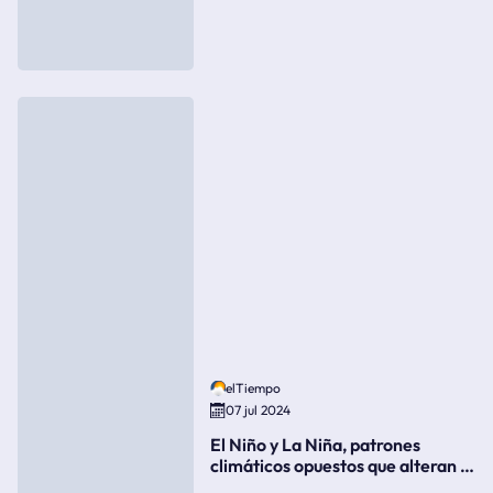
elTiempo
07 jul 2024
El Niño y La Niña, patrones
climáticos opuestos que alteran la
meteorología