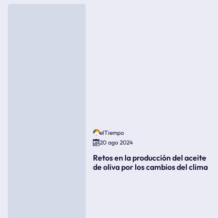
elTiempo
20 ago 2024
Retos en la producción del aceite
de oliva por los cambios del clima