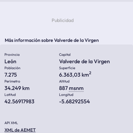
Más información sobre Valverde de la Virgen
Provincia
Capital
León
Valverde de la Virgen
Población
Superficie
2
7.275
6.363,03 km
Perímetro
Altitud
34.249 km
887
msnm
Latitud
Longitud
42.56917983
-5.68292554
API XML
XML de AEMET