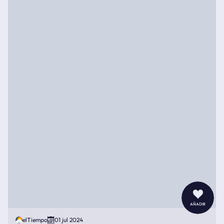
añadir
elTiempo
01 jul 2024