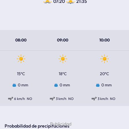
07:20
21:35
08:00
09:00
10:00
15ºC
18ºC
20ºC
0 mm
0 mm
0 mm
6 km/h
NO
3 km/h
NO
3 km/h
NO
Probabilidad de precipitaciones