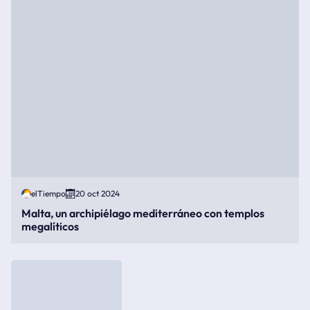
elTiempo
20 oct 2024
Malta, un archipiélago mediterráneo con templos
megalíticos