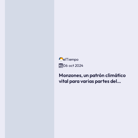
elTiempo
06 oct 2024
Monzones, un patrón climático
vital para varias partes del
mundo