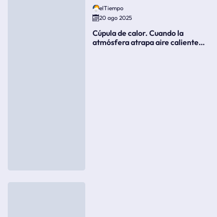
elTiempo
20 ago 2025
Cúpula de calor. Cuando la
atmósfera atrapa aire caliente
como si fuera una tapa