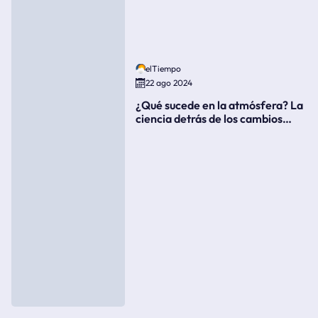
elTiempo
22 ago 2024
¿Qué sucede en la atmósfera? La
ciencia detrás de los cambios
súbitos del clima