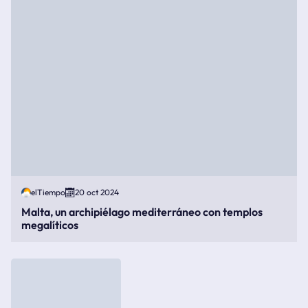
elTiempo
20 oct 2024
Malta, un archipiélago mediterráneo con templos
megalíticos