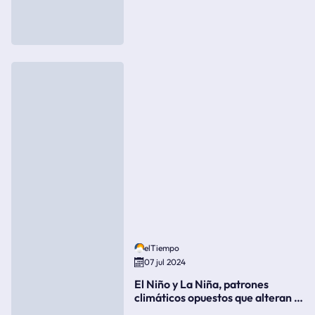
elTiempo
07 jul 2024
El Niño y La Niña, patrones
climáticos opuestos que alteran la
meteorología