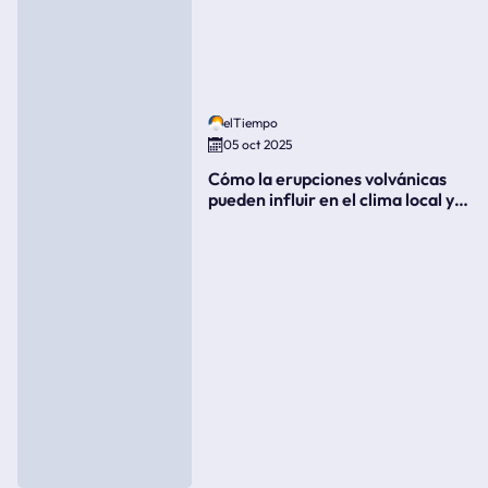
elTiempo
05 oct 2025
Cómo la erupciones volvánicas
pueden influir en el clima local y
global