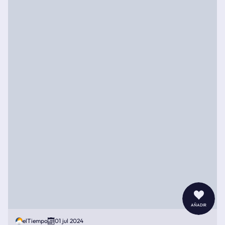
añadir
elTiempo
01 jul 2024