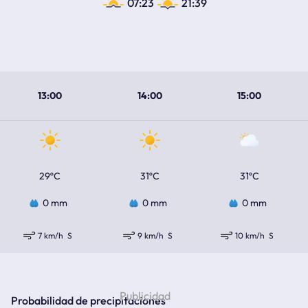
07:23
21:39
13:00
14:00
15:00
29ºC
31ºC
31ºC
0 mm
0 mm
0 mm
7 km/h
S
9 km/h
S
10 km/h
S
Probabilidad de precipitaciones