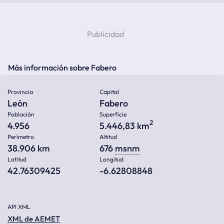
Más información sobre Fabero
Provincia
Capital
León
Fabero
Población
Superficie
2
4.956
5.446,83 km
Perímetro
Altitud
38.906 km
676
msnm
Latitud
Longitud
42.76309425
-6.62808848
API XML
XML de AEMET