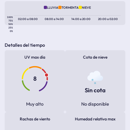
LLUVIA
TORMENTA
NIEVE
100%
02:00
a
08:00
08:00
a
14:00
14:00
a
20:00
20:00
a
02:00
75%
50%
25%
0%
Detalles del tiempo
UV max día
Cota de nieve
8
Sin cota
Muy alto
No disponible
Rachas de viento
Humedad relativa max