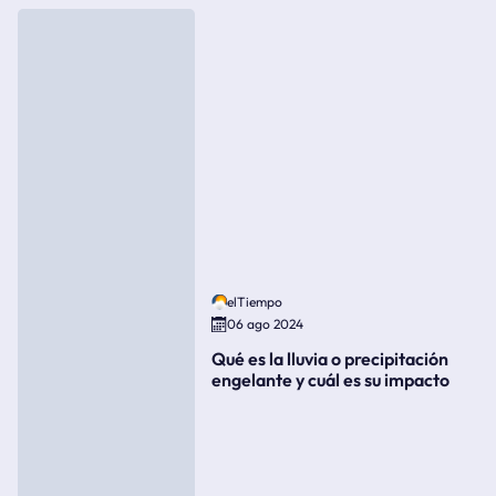
elTiempo
06 ago 2024
Qué es la lluvia o precipitación
engelante y cuál es su impacto