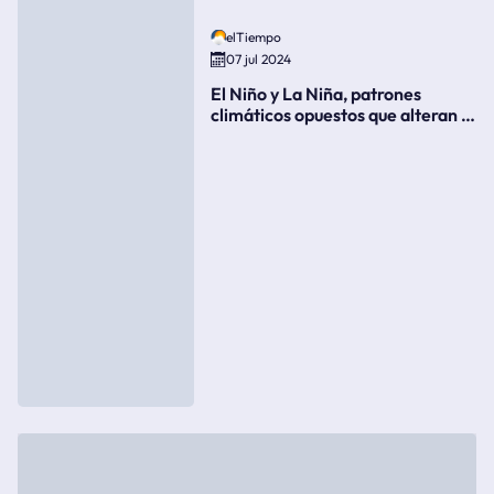
elTiempo
07 jul 2024
El Niño y La Niña, patrones
climáticos opuestos que alteran la
meteorología