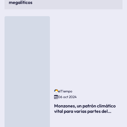
megalíticos
elTiempo
06 oct 2024
Monzones, un patrón climático
vital para varias partes del
mundo