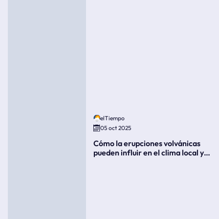
elTiempo
05 oct 2025
Cómo la erupciones volvánicas
pueden influir en el clima local y
global