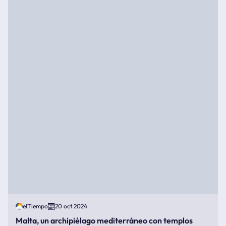
elTiempo
20 oct 2024
Malta, un archipiélago mediterráneo con templos