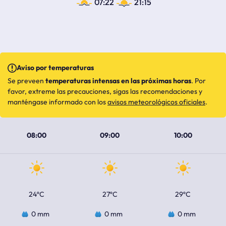
07:22
21:15
Aviso por temperaturas
Se preveen
temperaturas intensas en las próximas horas
. Por
favor, extreme las precauciones, sigas las recomendaciones y
manténgase informado con los
avisos meteorológicos oficiales
.
08:00
09:00
10:00
24ºC
27ºC
29ºC
0 mm
0 mm
0 mm