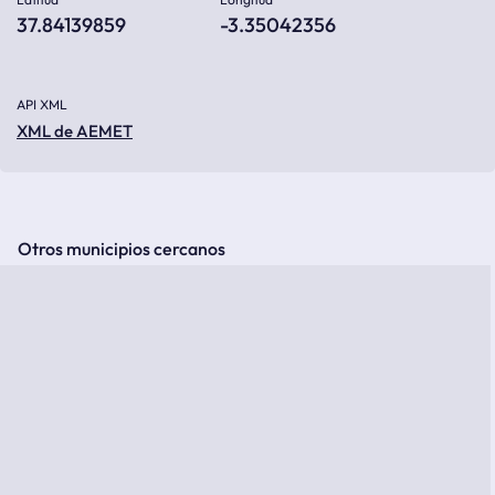
37.84139859
-3.35042356
API XML
XML de AEMET
Otros municipios cercanos