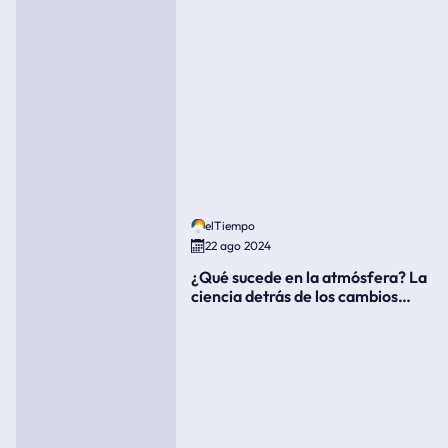
elTiempo
22 ago 2024
¿Qué sucede en la atmósfera? La
ciencia detrás de los cambios
súbitos del clima