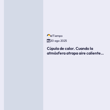
elTiempo
20 ago 2025
Cúpula de calor. Cuando la
atmósfera atrapa aire caliente
como si fuera una tapa