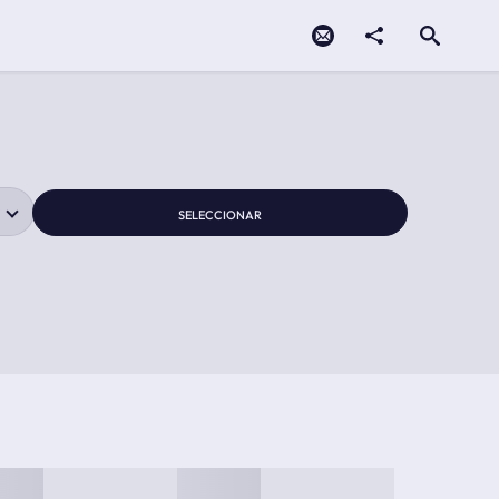
Contacto
compartir
Open search