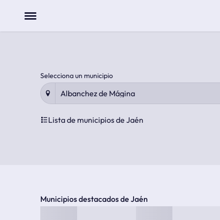
Menu
Previsión meteorológica de los próximos días
El tiempo en la provincia de Jaén
Selecciona un municipio
Lista de municipios de Jaén
Municipios destacados de Jaén