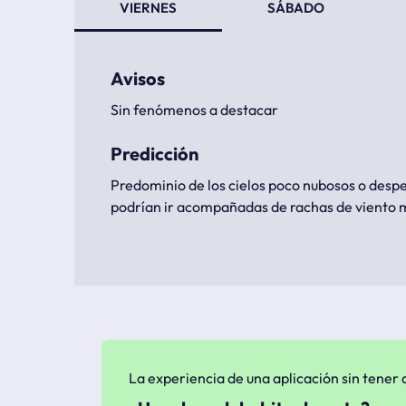
VIERNES
SÁBADO
Avisos
Sin fenómenos a destacar
Predicción
Predominio de los cielos poco nubosos o despe
podrían ir acompañadas de rachas de viento mu
La experiencia de una aplicación sin tener q