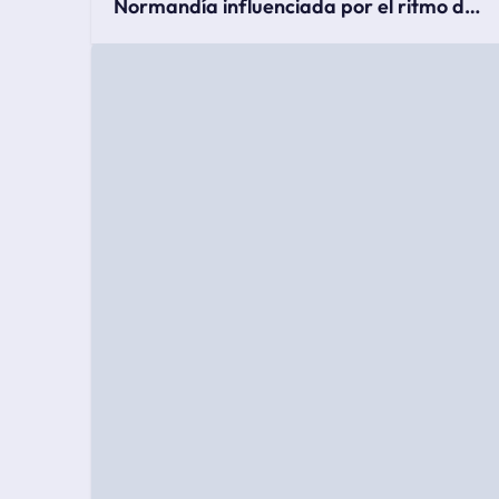
Normandía influenciada por el ritmo de
las mareas