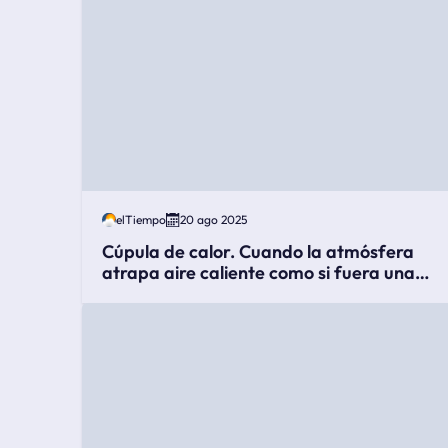
elTiempo
20 ago 2025
Cúpula de calor. Cuando la atmósfera
atrapa aire caliente como si fuera una
tapa