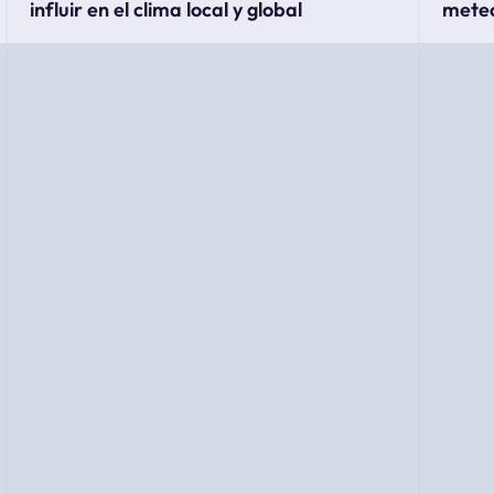
influir en el clima local y global
meteo
fores