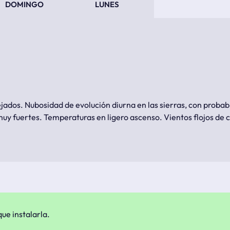
DOMINGO
LUNES
jados. Nubosidad de evolución diurna en las sierras, con probab
y fuertes. Temperaturas en ligero ascenso. Vientos flojos de c
ue instalarla.