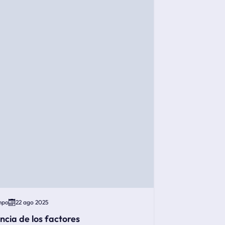
mpo
22 ago 2025
encia de los factores