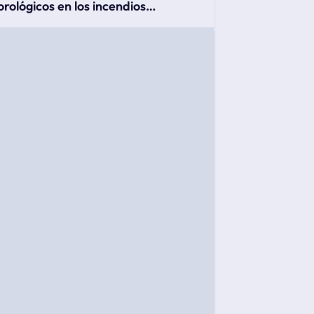
rológicos en los incendios
tales