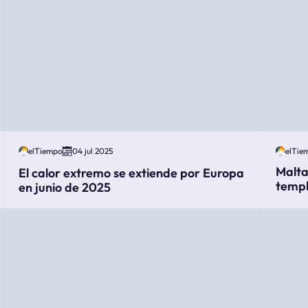
elTiempo
04 jul 2025
elTie
Malta
El calor extremo se extiende por Europa
templ
en junio de 2025