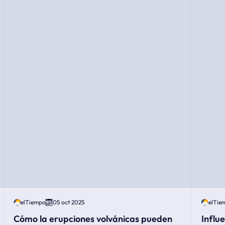
elTiempo
05 oct 2025
elTie
Cómo la erupciones volvánicas pueden
Influ