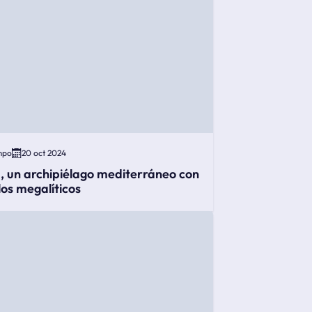
mpo
20 oct 2024
, un archipiélago mediterráneo con
os megalíticos