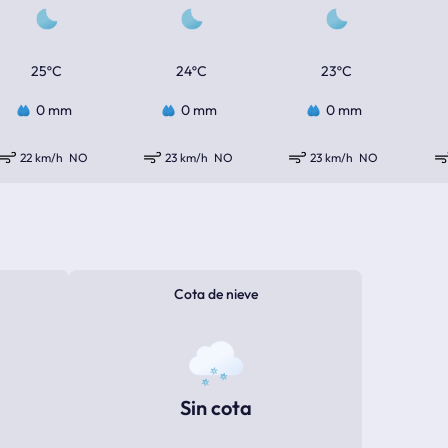
25ºC
24ºC
23ºC
0 mm
0 mm
0 mm
22 km/h
NO
23 km/h
NO
23 km/h
NO
Cota de nieve
Sin cota