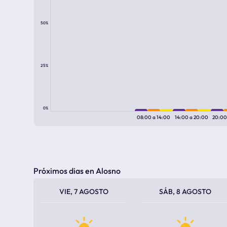
50%
25%
0%
08:00
a
14:00
14:00
a
20:00
20:0
Próximos dias en Alosno
TEMPERATURA MÁXIMA
TEMPERATURA MÍNIMA
TEMPERATURA MÁXIMA
TEMPERATURA MÍNIMA
VIE, 7 AGOSTO
SÁB, 8 AGOSTO