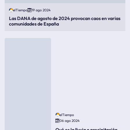
elTiempo
19 ago 2024
Las DANA de agosto de 2024 provocan caos en varias
comunidades de España
elTiempo
06 ago 2024
Qué es la lluvia o precipitación