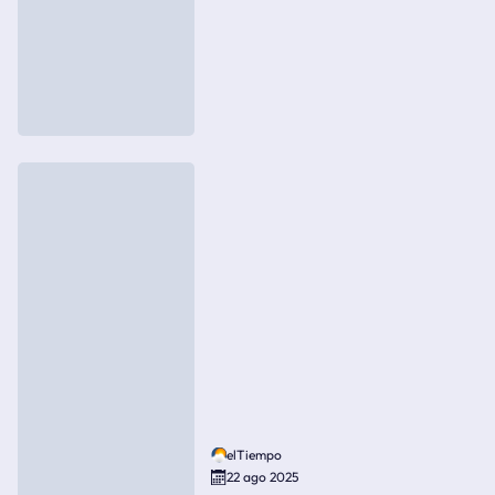
elTiempo
22 ago 2025