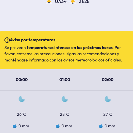
07:34
21:28
Aviso por temperaturas
Se preveen
temperaturas intensas en las próximas horas
. Por
favor, extreme las precauciones, sigas las recomendaciones y
manténgase informado con los
avisos meteorológicos oficiales
.
00:00
01:00
02:00
26ºC
28ºC
27ºC
0 mm
0 mm
0 mm