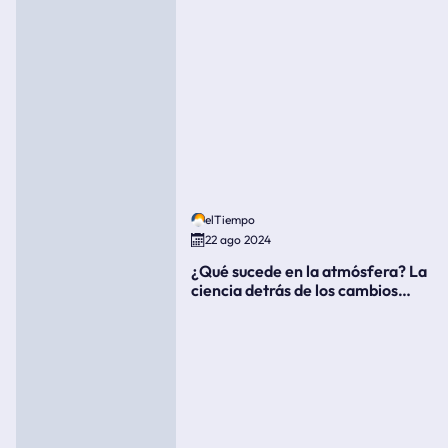
elTiempo
22 ago 2024
¿Qué sucede en la atmósfera? La
ciencia detrás de los cambios
súbitos del clima