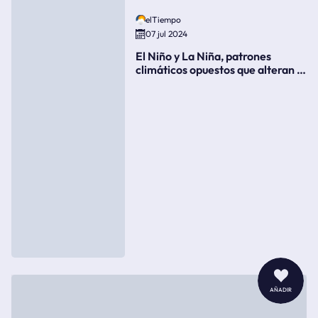
elTiempo
07 jul 2024
El Niño y La Niña, patrones
climáticos opuestos que alteran la
meteorología
añadir