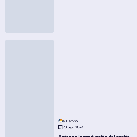
elTiempo
20 ago 2024
Retos en la producción del aceite