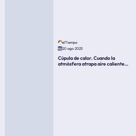
elTiempo
20 ago 2025
Cúpula de calor. Cuando la
atmósfera atrapa aire caliente
como si fuera una tapa