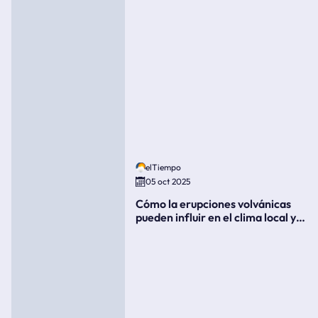
elTiempo
05 oct 2025
Cómo la erupciones volvánicas
pueden influir en el clima local y
global