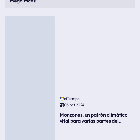
megalíticos
elTiempo
06 oct 2024
Monzones, un patrón climático
vital para varias partes del
mundo