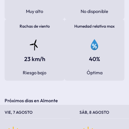
Muy alto
No disponible
Rachas de viento
Humedad relativa max
23 km/h
40%
Riesgo bajo
Óptima
Próximos dias en Almonte
TEMPERATURA MÁXIMA
TEMPERATURA MÍNIMA
TEMPERATURA MÁXIMA
TEMPERATURA MÍNIMA
VIE, 7 AGOSTO
SÁB, 8 AGOSTO