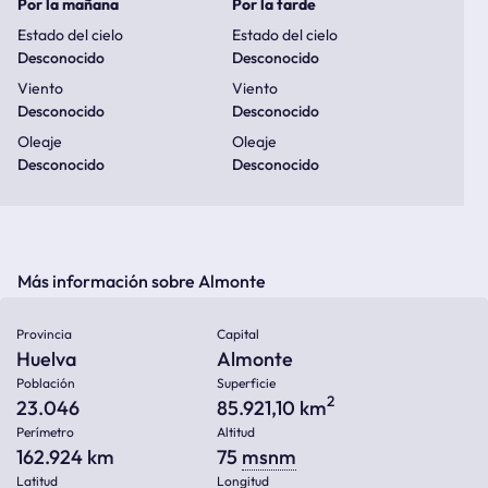
Por la mañana
Por la tarde
Estado del cielo
Estado del cielo
Desconocido
Desconocido
Viento
Viento
Desconocido
Desconocido
Oleaje
Oleaje
Desconocido
Desconocido
Más información sobre Almonte
Provincia
Capital
Huelva
Almonte
Población
Superficie
2
23.046
85.921,10 km
Perímetro
Altitud
162.924 km
75
msnm
Latitud
Longitud