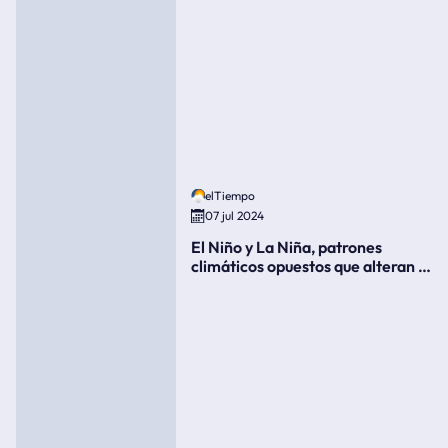
elTiempo
07 jul 2024
El Niño y La Niña, patrones
climáticos opuestos que alteran la
meteorología