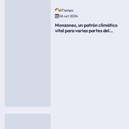
elTiempo
06 oct 2024
Monzones, un patrón climático
vital para varias partes del
mundo