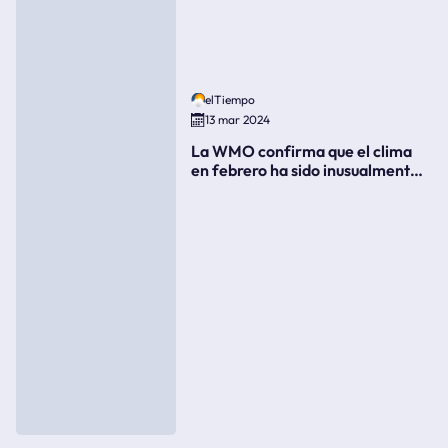
elTiempo
13 mar 2024
La WMO confirma que el clima
en febrero ha sido inusualmente
cálido