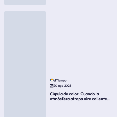
elTiempo
20 ago 2025
Cúpula de calor. Cuando la
atmósfera atrapa aire caliente
como si fuera una tapa