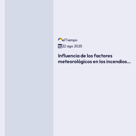
elTiempo
22 ago 2025
Influencia de los factores
meteorológicos en los incendios
forestales