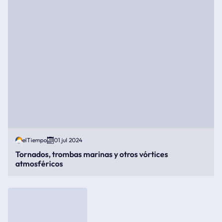
elTiempo
01 jul 2024
Tornados, trombas marinas y otros vórtices
atmosféricos