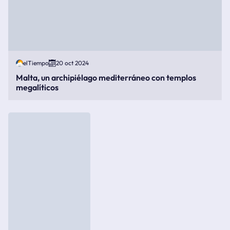
elTiempo
20 oct 2024
Malta, un archipiélago mediterráneo con templos
megalíticos