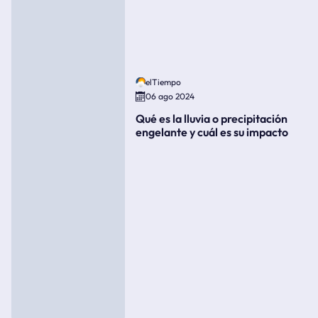
elTiempo
06 ago 2024
Qué es la lluvia o precipitación
engelante y cuál es su impacto