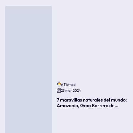
elTiempo
25 mar 2024
7 maravillas naturales del mundo:
Amazonia, Gran Barrera de
Coral, bahía Ha-Long, Iguazú o el
Gran Cañón