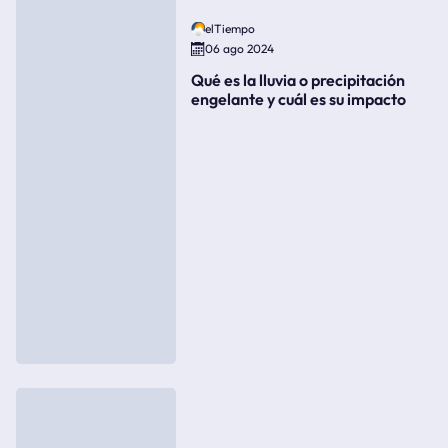
elTiempo
06 ago 2024
Qué es la lluvia o precipitación
engelante y cuál es su impacto