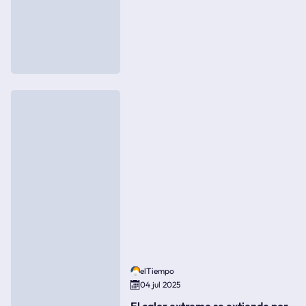
elTiempo
04 jul 2025
El calor extremo se extiende por