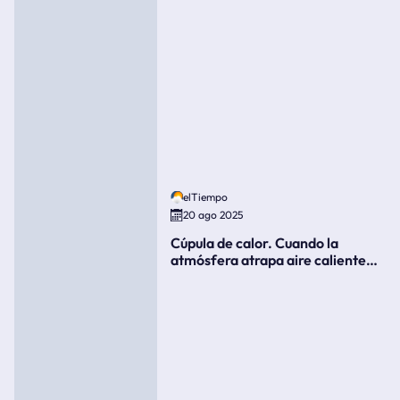
elTiempo
20 ago 2025
Cúpula de calor. Cuando la
atmósfera atrapa aire caliente
como si fuera una tapa