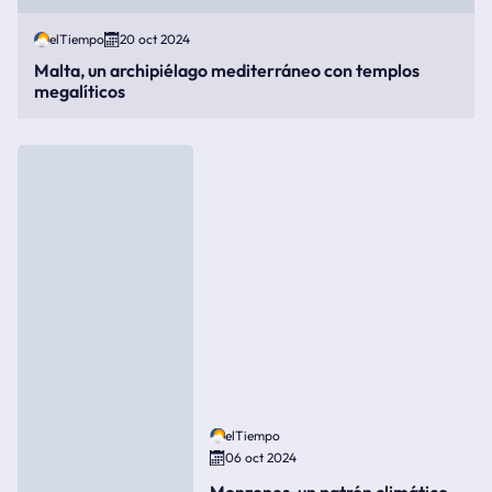
elTiempo
20 oct 2024
Malta, un archipiélago mediterráneo con templos
megalíticos
elTiempo
06 oct 2024
Monzones, un patrón climático