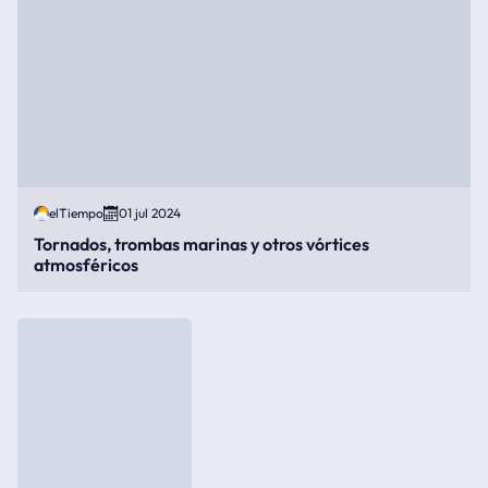
elTiempo
01 jul 2024
Tornados, trombas marinas y otros vórtices
atmosféricos