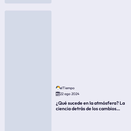
elTiempo
22 ago 2024
¿Qué sucede en la atmósfera? La
ciencia detrás de los cambios
súbitos del clima