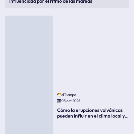
influenciada por el ritmo de las mareas
elTiempo
05 oct 2025
Cómo la erupciones volvánicas
pueden influir en el clima local y
global