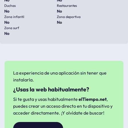
No
No
Duchas
Restaurantes
No
No
Zona infantil
Zona deportiva
No
No
Zona surf
No
La experiencia de una aplicación sin tener que
instalarla.
¿Usas la web habitualmente?
Si te gusta y usas habitualmente
elTiempo.net
,
puedes crear un acceso directo en tu dispositivo y
acceder directamente. ¡Y olvídate de buscar!