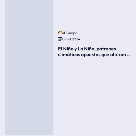
elTiempo
07 jul 2024
El Niño y La Niña, patrones
climáticos opuestos que alteran la
meteorología