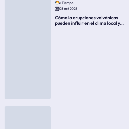
elTiempo
05 oct 2025
Cómo la erupciones volvánicas
pueden influir en el clima local y
global