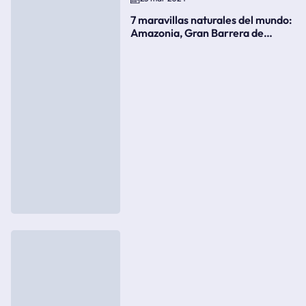
7 maravillas naturales del mundo:
Amazonia, Gran Barrera de
Coral, bahía Ha-Long, Iguazú o el
Gran Cañón