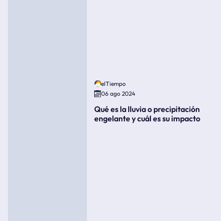
elTiempo
06 ago 2024
Qué es la lluvia o precipitación
engelante y cuál es su impacto