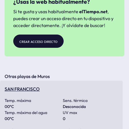
¿Usas la web habitualmente?
Si te gusta y usas habitualmente
elTiempo.net
,
puedes crear un acceso directo en tu dispositivo y
acceder directamente. ¡Y olvídate de buscar!
crear acceso directo
Otras playas de Muros
SAN FRANCISCO
Temp. máxima
Sens. térmica
00
ºC
Desconocida
Temp. máxima del agua
UV max
00
ºC
0