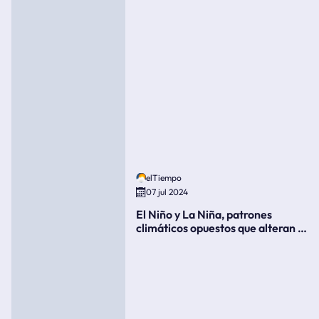
elTiempo
07 jul 2024
El Niño y La Niña, patrones
climáticos opuestos que alteran la
meteorología