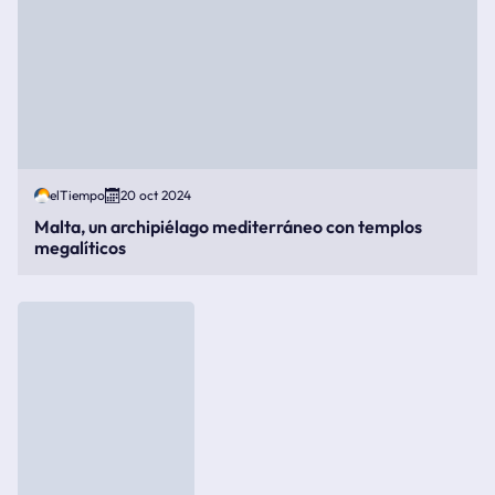
elTiempo
20 oct 2024
Malta, un archipiélago mediterráneo con templos
megalíticos