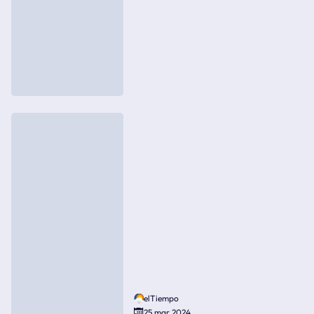
elTiempo
25 mar 2024