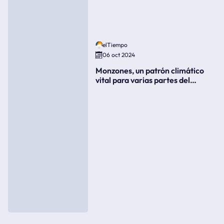
elTiempo
06 oct 2024
Monzones, un patrón climático
vital para varias partes del
mundo