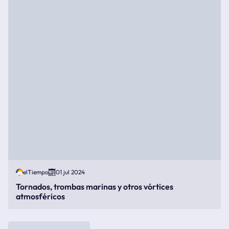
elTiempo
01 jul 2024
Tornados, trombas marinas y otros vórtices
atmosféricos