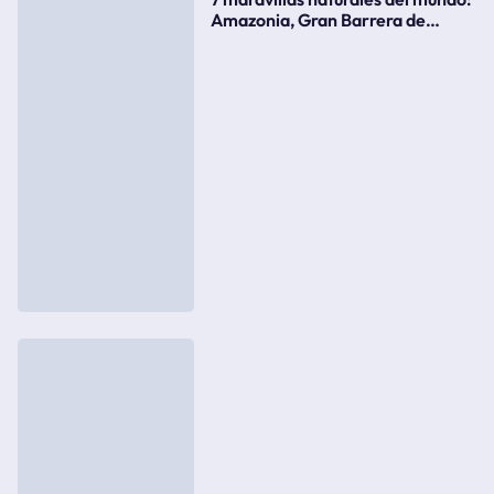
Amazonia, Gran Barrera de
Coral, bahía Ha-Long, Iguazú o el
Gran Cañón