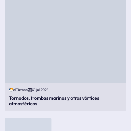
elTiempo
01 jul 2024
Tornados, trombas marinas y otros vórtices
atmosféricos