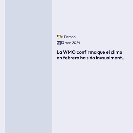
elTiempo
13 mar 2024
La WMO confirma que el clima
en febrero ha sido inusualmente
cálido