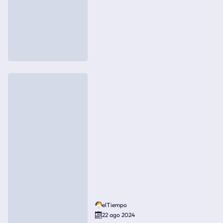
elTiempo
22 ago 2024