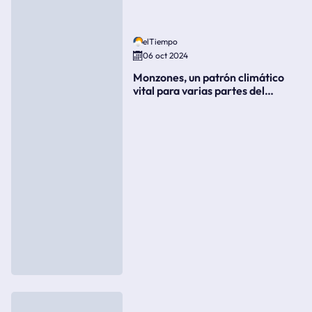
elTiempo
06 oct 2024
Monzones, un patrón climático
vital para varias partes del
mundo