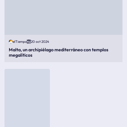
elTiempo
20 oct 2024
Malta, un archipiélago mediterráneo con templos
megalíticos