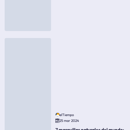
elTiempo
25 mar 2024
7 maravillas naturales del mundo: