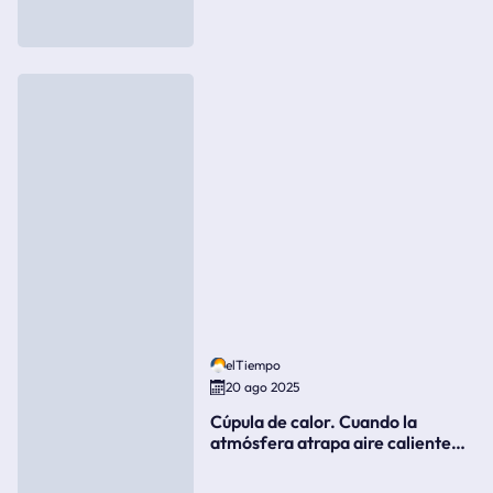
elTiempo
20 ago 2025
Cúpula de calor. Cuando la
atmósfera atrapa aire caliente
como si fuera una tapa