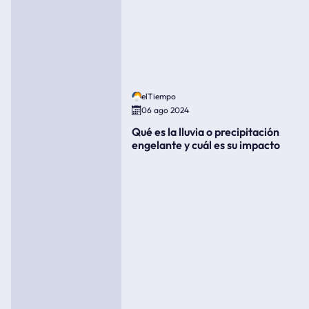
elTiempo
06 ago 2024
Qué es la lluvia o precipitación
engelante y cuál es su impacto