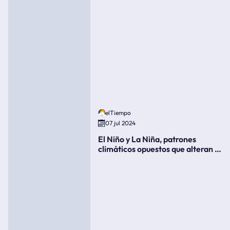
elTiempo
07 jul 2024
El Niño y La Niña, patrones
climáticos opuestos que alteran la
meteorología