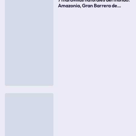
Amazonia, Gran Barrera de
Coral, bahía Ha-Long, Iguazú o el
Gran Cañón