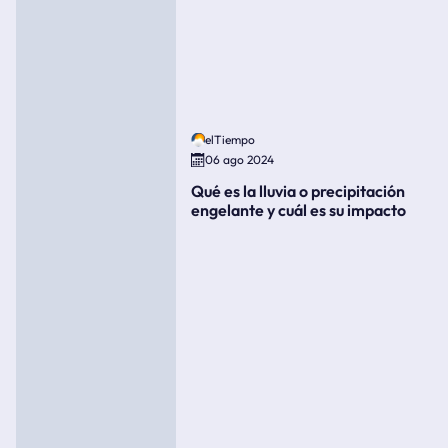
elTiempo
06 ago 2024
Qué es la lluvia o precipitación
engelante y cuál es su impacto