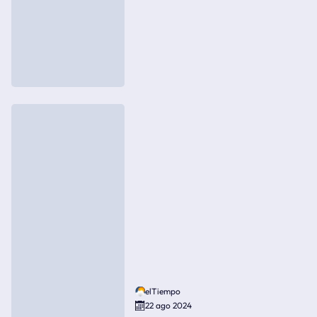
elTiempo
22 ago 2024