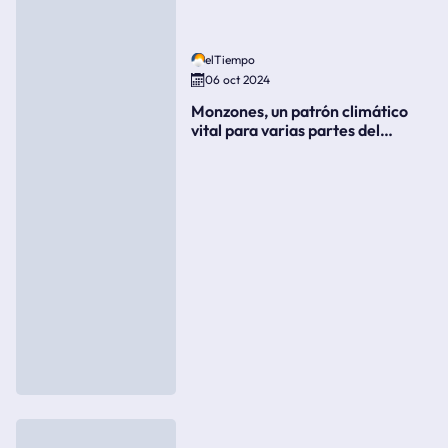
elTiempo
06 oct 2024
Monzones, un patrón climático
vital para varias partes del
mundo