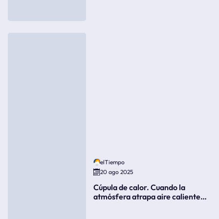
elTiempo
20 ago 2025
Cúpula de calor. Cuando la
atmósfera atrapa aire caliente
como si fuera una tapa