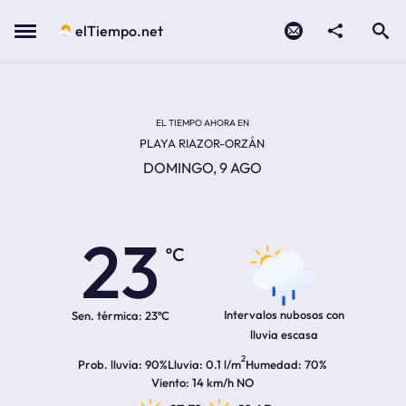
Contacto
compartir
Open search
Menu
elTiempo.net
EL TIEMPO EN LA
Temperatura actual:
Hora de amanecer
Hora de anochecer
EL TIEMPO AHORA EN
PLAYA RIAZOR-ORZÁN
DOMINGO, 9 AGO
23
ºC
Intervalos nubosos con
Sen. térmica:
23ºC
lluvia escasa
2
Prob. lluvia
90%
Lluvia
0.1 l/m
Humedad
70%
Viento
14 km/h NO