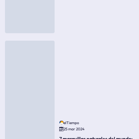
elTiempo
25 mar 2024
7 maravillas naturales del mundo: