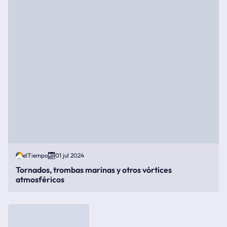
elTiempo
01 jul 2024
Tornados, trombas marinas y otros vórtices
atmosféricos