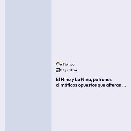
elTiempo
07 jul 2024
El Niño y La Niña, patrones
climáticos opuestos que alteran la
meteorología