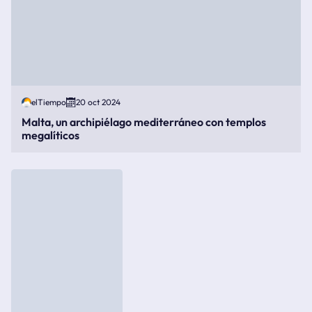
elTiempo
20 oct 2024
Malta, un archipiélago mediterráneo con templos
megalíticos