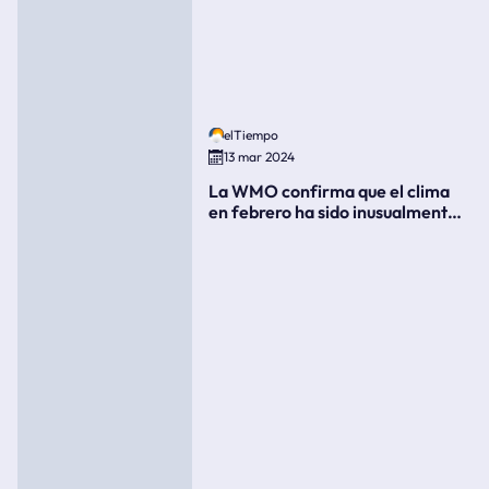
elTiempo
13 mar 2024
La WMO confirma que el clima
en febrero ha sido inusualmente
cálido