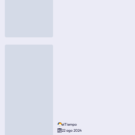
elTiempo
22 ago 2024