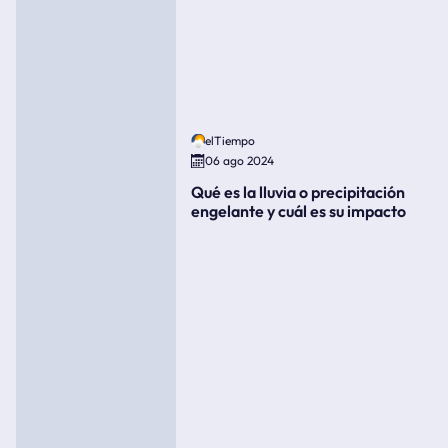
elTiempo
06 ago 2024
Qué es la lluvia o precipitación
engelante y cuál es su impacto