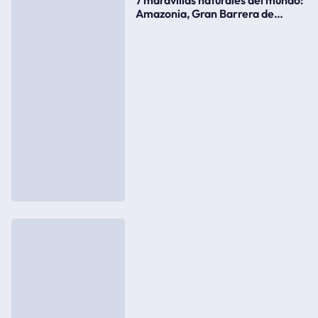
Amazonia, Gran Barrera de
Coral, bahía Ha-Long, Iguazú o el
Gran Cañón