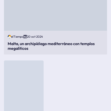
elTiempo
20 oct 2024
Malta, un archipiélago mediterráneo con templos
megalíticos