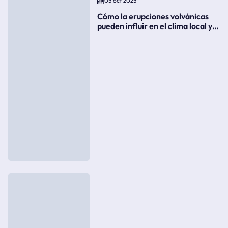
05 oct 2025
Cómo la erupciones volvánicas
pueden influir en el clima local y
global