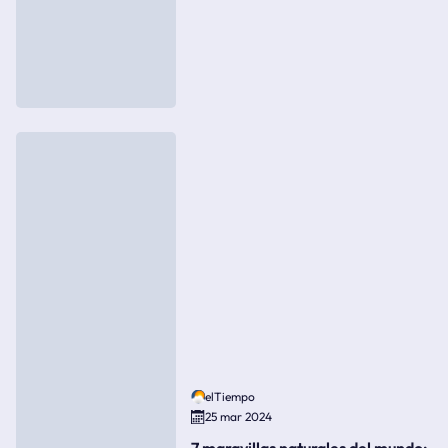
elTiempo
25 mar 2024
7 maravillas naturales del mundo: