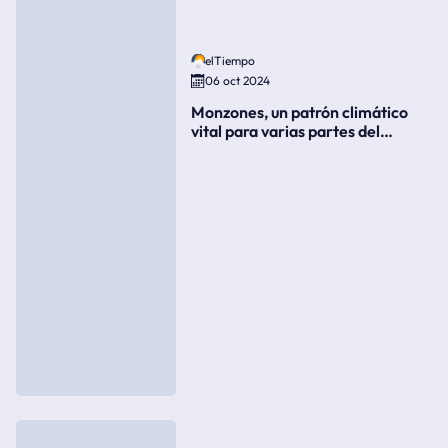
elTiempo
06 oct 2024
Monzones, un patrón climático
vital para varias partes del
mundo