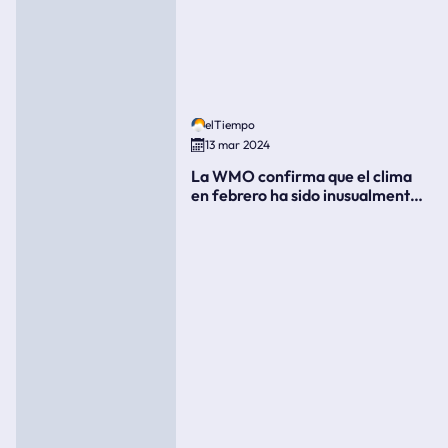
elTiempo
13 mar 2024
La WMO confirma que el clima
en febrero ha sido inusualmente
cálido