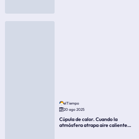
elTiempo
20 ago 2025
Cúpula de calor. Cuando la
atmósfera atrapa aire caliente
como si fuera una tapa