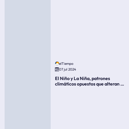
elTiempo
07 jul 2024
El Niño y La Niña, patrones
climáticos opuestos que alteran la
meteorología