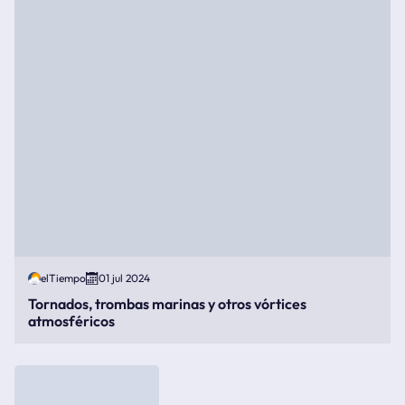
elTiempo
01 jul 2024
Tornados, trombas marinas y otros vórtices
atmosféricos