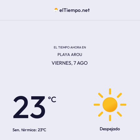
elTiempo.net
EL TIEMPO AHORA EN
PLAYA AROU
VIERNES, 7 AGO
ºC
23
Despejado
Sen. térmica:
23ºC