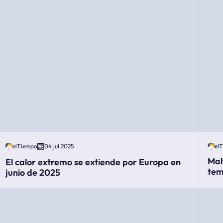
elTiempo
04 jul 2025
el
Mal
El calor extremo se extiende por Europa en
tem
junio de 2025