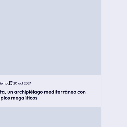
Tiempo
20 oct 2024
ta, un archipiélago mediterráneo con
plos megalíticos