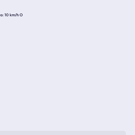
to
10 km/h O