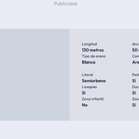
Longitud
Anc
130 metros
50 
Tipo de arena
Com
Blanca
Ar
Litoral
Par
Semiurbana
Sí
Lavapies
Duc
Sí
Sí
Zona infantil
Zon
No
Sí