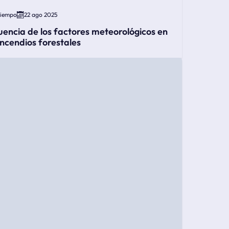
Tiempo
22 ago 2025
luencia de los factores meteorológicos en
 incendios forestales