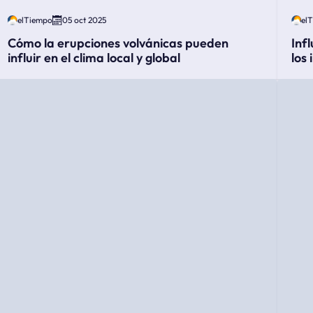
elTiempo
05 oct 2025
el
Cómo la erupciones volvánicas pueden
Inf
influir en el clima local y global
los