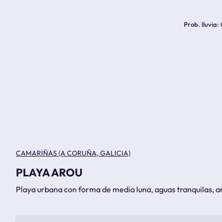
Prob. lluvia
CAMARIÑAS (A CORUÑA, GALICIA)
PLAYA AROU
Playa urbana con forma de media luna, aguas tranquilas, a