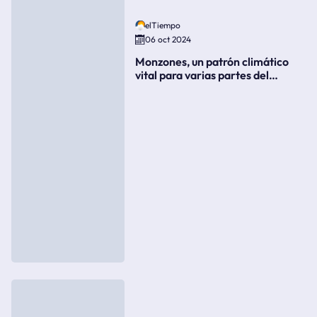
elTiempo
06 oct 2024
Monzones, un patrón climático
vital para varias partes del
mundo