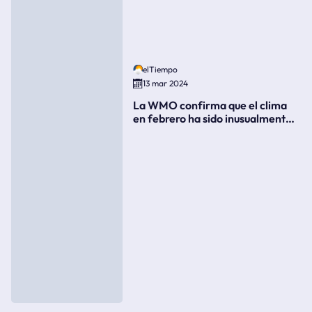
elTiempo
13 mar 2024
La WMO confirma que el clima
en febrero ha sido inusualmente
cálido