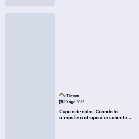
elTiempo
20 ago 2025
Cúpula de calor. Cuando la
atmósfera atrapa aire caliente
como si fuera una tapa