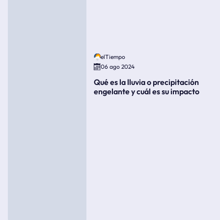
elTiempo
06 ago 2024
Qué es la lluvia o precipitación
engelante y cuál es su impacto