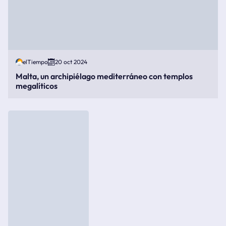
elTiempo
20 oct 2024
Malta, un archipiélago mediterráneo con templos
megalíticos