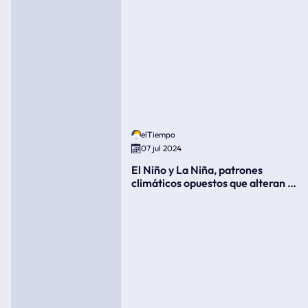
elTiempo
07 jul 2024
El Niño y La Niña, patrones
climáticos opuestos que alteran la
meteorología