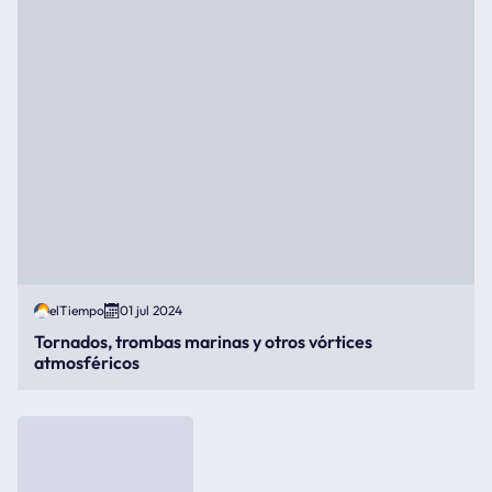
elTiempo
01 jul 2024
Tornados, trombas marinas y otros vórtices
atmosféricos