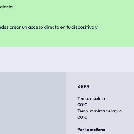
alarla.
edes crear un acceso directo en tu dispositivo y
ARES
Temp. máxima
00
ºC
Temp. máxima del agua
00
ºC
Por la mañana