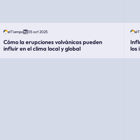
elTiempo
05 oct 2025
el
Cómo la erupciones volvánicas pueden
Inf
influir en el clima local y global
los