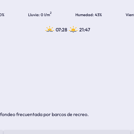
2
0%
Lluvia
0 l/m
Humedad
43%
Vien
07:28
21:47
 fondeo frecuentada por barcos de recreo.