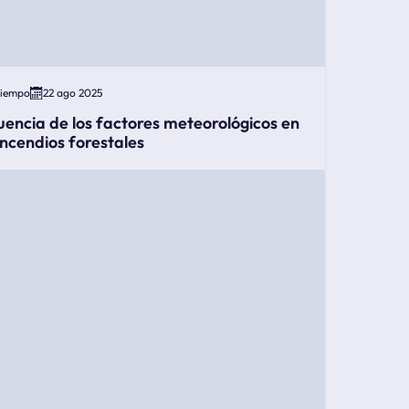
Tiempo
22 ago 2025
luencia de los factores meteorológicos en
 incendios forestales