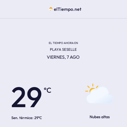
elTiempo.net
EL TIEMPO AHORA EN
PLAYA SESELLE
VIERNES, 7 AGO
ºC
29
Nubes altas
Sen. térmica:
29ºC