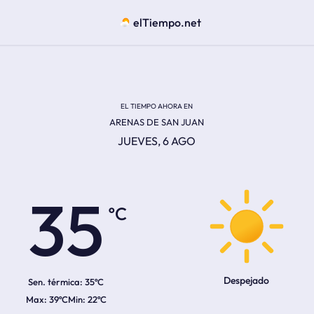
elTiempo.net
EL TIEMPO AHORA EN
ARENAS DE SAN JUAN
JUEVES, 6 AGO
ºC
35
Despejado
Sen. térmica:
35ºC
39ºC
22ºC