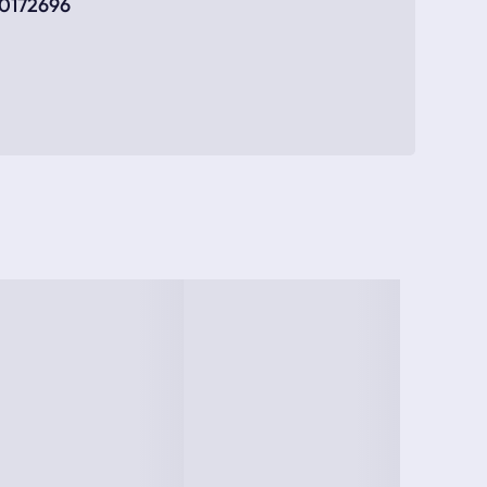
50172696