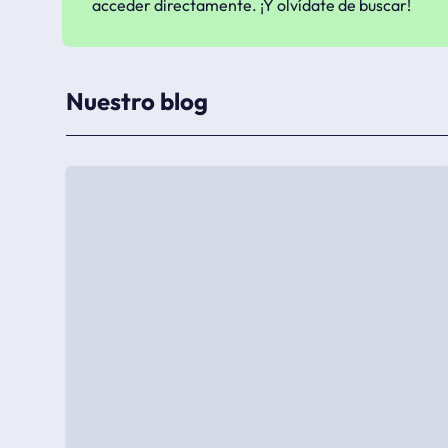
acceder directamente. ¡Y olvídate de buscar!
Nuestro blog