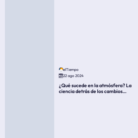
elTiempo
22 ago 2024
¿Qué sucede en la atmósfera? La
ciencia detrás de los cambios
súbitos del clima