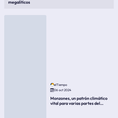
megalíticos
elTiempo
06 oct 2024
Monzones, un patrón climático
vital para varias partes del
mundo