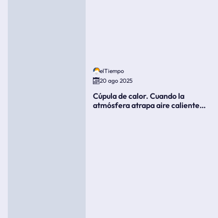
elTiempo
20 ago 2025
Cúpula de calor. Cuando la
atmósfera atrapa aire caliente
como si fuera una tapa