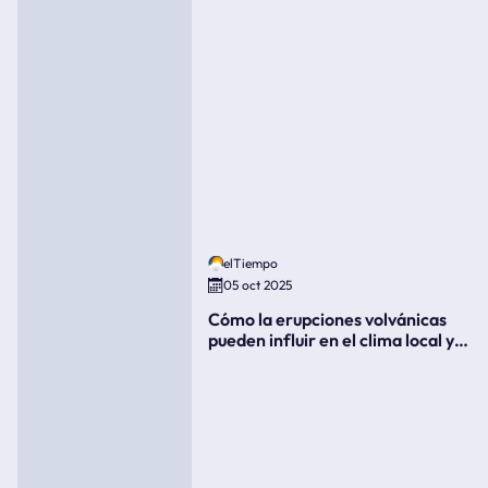
elTiempo
05 oct 2025
Cómo la erupciones volvánicas
pueden influir en el clima local y
global