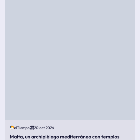
elTiempo
20 oct 2024
Malta, un archipiélago mediterráneo con templos