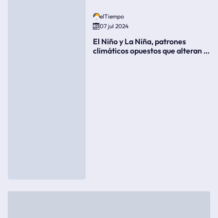
elTiempo
07 jul 2024
El Niño y La Niña, patrones
climáticos opuestos que alteran la
meteorología