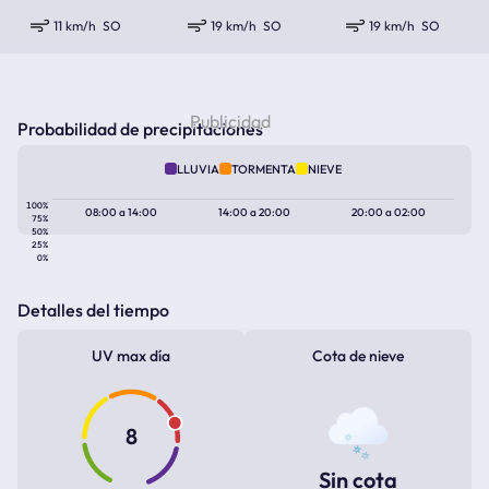
11 km/h
SO
19 km/h
SO
19 km/h
SO
Probabilidad de precipitaciones
LLUVIA
TORMENTA
NIEVE
100%
08:00
a
14:00
14:00
a
20:00
20:00
a
02:00
75%
50%
25%
0%
Detalles del tiempo
UV max día
Cota de nieve
8
Sin cota