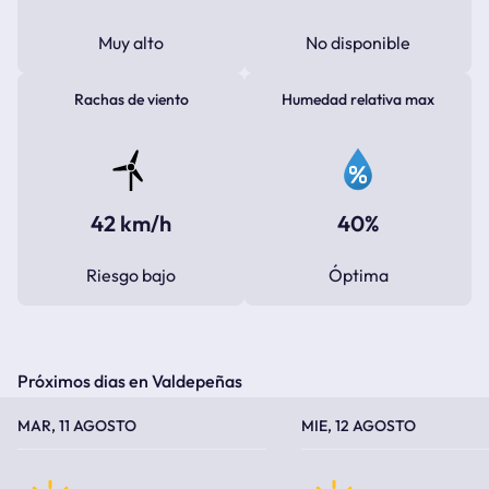
Muy alto
No disponible
Rachas de viento
Humedad relativa max
42 km/h
40%
Riesgo bajo
Óptima
Próximos dias en Valdepeñas
TEMPERATURA MÁXIMA
TEMPERATURA MÍNIMA
TEMPERATURA MÁXIMA
TEMPERATURA MÍNIMA
MAR, 11 AGOSTO
MIE, 12 AGOSTO