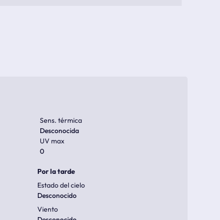
Sens. térmica
Desconocida
UV max
0
Por la tarde
Estado del cielo
Desconocido
Viento
Desconocido