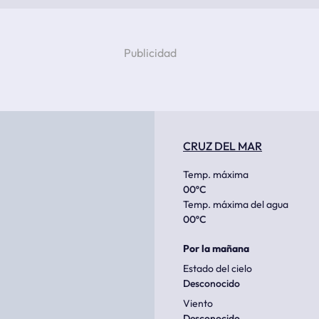
CRUZ DEL MAR
Temp. máxima
00
ºC
Temp. máxima del agua
00
ºC
Por la mañana
Estado del cielo
Desconocido
Viento
Desconocido