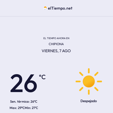
elTiempo.net
EL TIEMPO AHORA EN
CHIPIONA
VIERNES, 7 AGO
ºC
26
Despejado
Sen. térmica:
26ºC
29ºC
21ºC