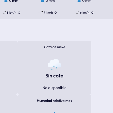
0 mm
0 mm
0 mm
8 km/h
O
7 km/h
O
6 km/h
O
Cota de nieve
Sin cota
No disponible
Humedad relativa max