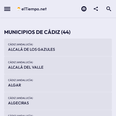
Contacto
compartir
Open search
Menu
elTiempo.net
MUNICIPIOS DE CÁDIZ
(44)
CÁDIZ (ANDALUCÍA)
ALCALÁ DE LOS GAZULES
CÁDIZ (ANDALUCÍA)
ALCALÁ DEL VALLE
CÁDIZ (ANDALUCÍA)
ALGAR
CÁDIZ (ANDALUCÍA)
ALGECIRAS
CÁDIZ (ANDALUCÍA)