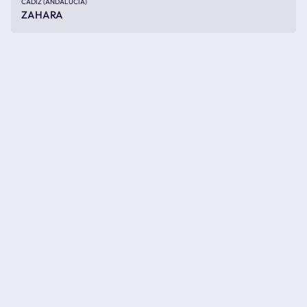
CÁDIZ (ANDALUCÍA)
ZAHARA