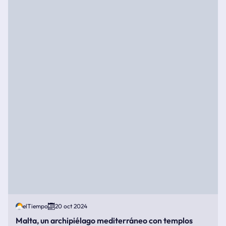
elTiempo
20 oct 2024
Malta, un archipiélago mediterráneo con templos