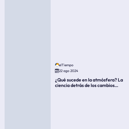
elTiempo
22 ago 2024
¿Qué sucede en la atmósfera? La
ciencia detrás de los cambios
súbitos del clima