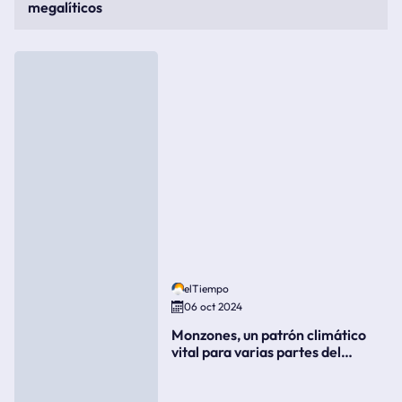
megalíticos
elTiempo
06 oct 2024
Monzones, un patrón climático
vital para varias partes del
mundo