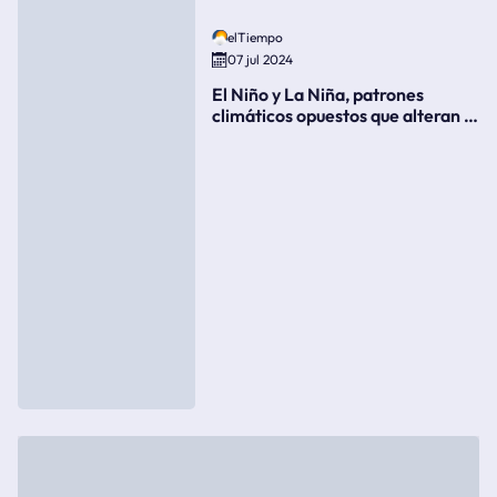
elTiempo
07 jul 2024
El Niño y La Niña, patrones
climáticos opuestos que alteran la
meteorología