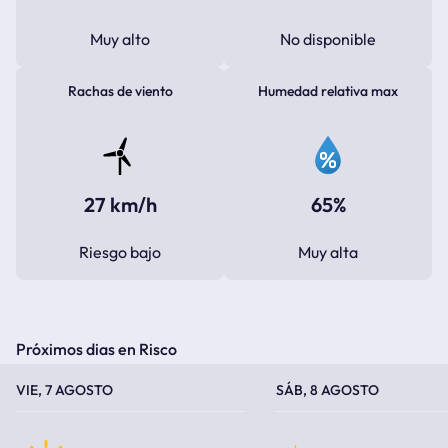
Muy alto
No disponible
Rachas de viento
Humedad relativa max
27 km/h
65%
Riesgo bajo
Muy alta
Próximos dias en Risco
TEMPERATURA MÁXIMA
TEMPERATURA MÍNIMA
TEMPERATURA MÁXIMA
TEMPERATURA MÍNIMA
VIE, 7 AGOSTO
SÁB, 8 AGOSTO