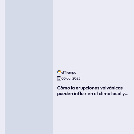
elTiempo
05 oct 2025
Cómo la erupciones volvánicas
pueden influir en el clima local y
global