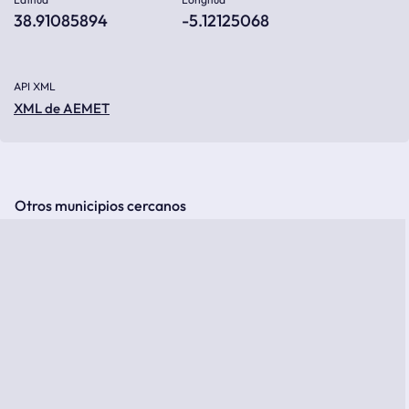
38.91085894
-5.12125068
API XML
XML de AEMET
Otros municipios cercanos