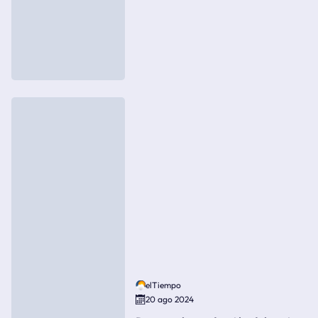
elTiempo
20 ago 2024