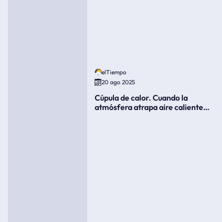
elTiempo
20 ago 2025
Cúpula de calor. Cuando la
atmósfera atrapa aire caliente
como si fuera una tapa