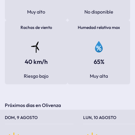
Muy alto
No disponible
Rachas de viento
Humedad relativa max
40 km/h
65%
Riesgo bajo
Muy alta
Próximos dias en Olivenza
TEMPERATURA MÁXIMA
TEMPERATURA MÍNIMA
TEMPERATURA MÁXIMA
TEMPERATURA MÍNIMA
DOM, 9 AGOSTO
LUN, 10 AGOSTO