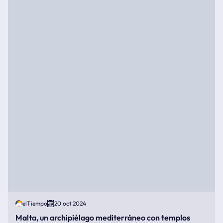
elTiempo
20 oct 2024
Malta, un archipiélago mediterráneo con templos