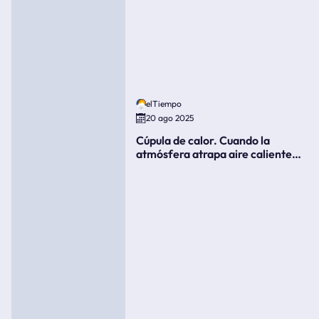
elTiempo
20 ago 2025
Cúpula de calor. Cuando la
atmósfera atrapa aire caliente
como si fuera una tapa