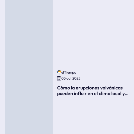
elTiempo
05 oct 2025
Cómo la erupciones volvánicas
pueden influir en el clima local y
global