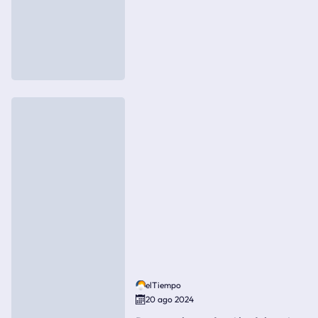
elTiempo
20 ago 2024