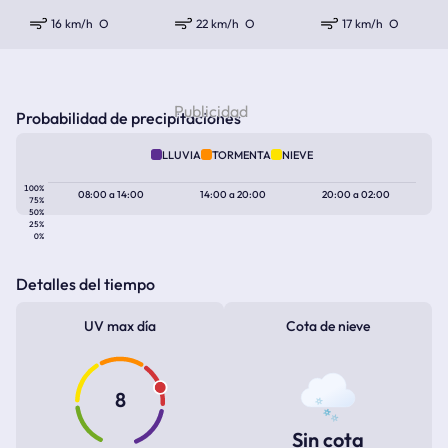
16 km/h
O
22 km/h
O
17 km/h
O
Probabilidad de precipitaciones
LLUVIA
TORMENTA
NIEVE
100%
08:00
a
14:00
14:00
a
20:00
20:00
a
02:00
75%
50%
25%
0%
Detalles del tiempo
UV max día
Cota de nieve
8
Sin cota