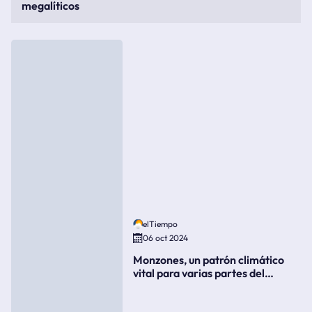
megalíticos
elTiempo
06 oct 2024
Monzones, un patrón climático
vital para varias partes del
mundo