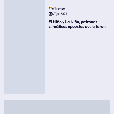
elTiempo
07 jul 2024
El Niño y La Niña, patrones
climáticos opuestos que alteran la
meteorología