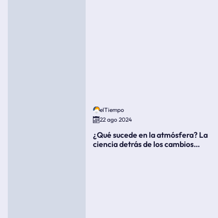
elTiempo
22 ago 2024
¿Qué sucede en la atmósfera? La
ciencia detrás de los cambios
súbitos del clima