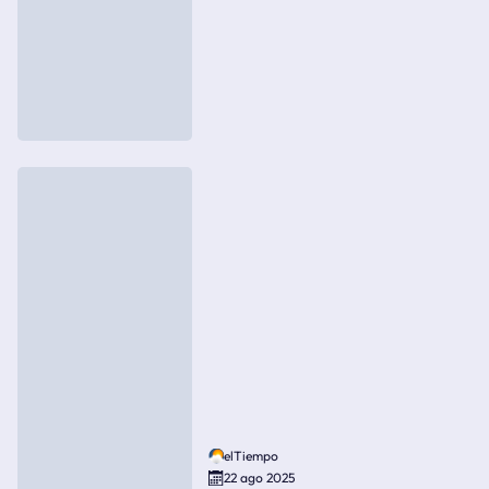
elTiempo
22 ago 2025