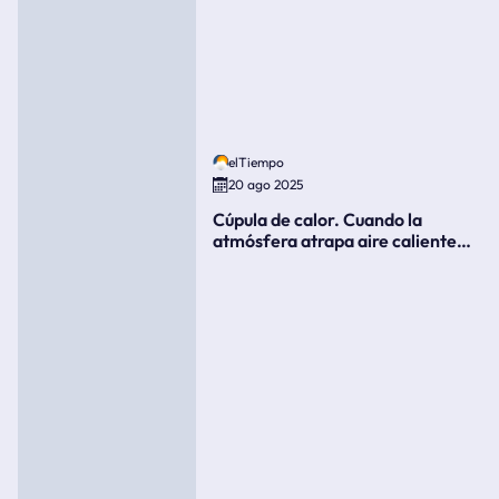
elTiempo
20 ago 2025
Cúpula de calor. Cuando la
atmósfera atrapa aire caliente
como si fuera una tapa