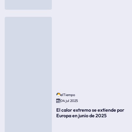
elTiempo
04 jul 2025
El calor extremo se extiende por
Europa en junio de 2025