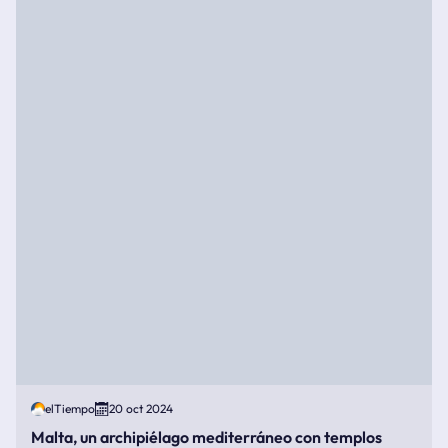
elTiempo
20 oct 2024
Malta, un archipiélago mediterráneo con templos