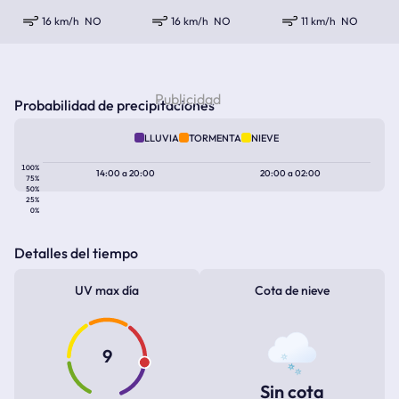
16 km/h
NO
16 km/h
NO
11 km/h
NO
Probabilidad de precipitaciones
LLUVIA
TORMENTA
NIEVE
100%
14:00
a
20:00
20:00
a
02:00
75%
50%
25%
0%
Detalles del tiempo
UV max día
Cota de nieve
9
Sin cota