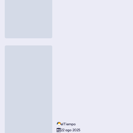
elTiempo
22 ago 2025