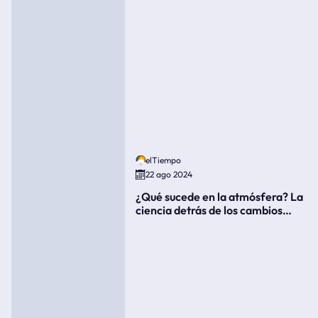
elTiempo
22 ago 2024
¿Qué sucede en la atmósfera? La
ciencia detrás de los cambios
súbitos del clima