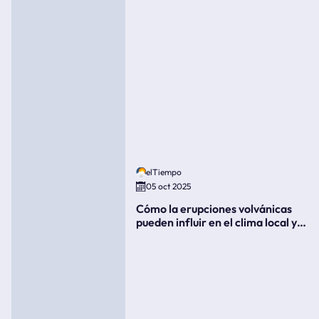
elTiempo
05 oct 2025
Cómo la erupciones volvánicas
pueden influir en el clima local y
global