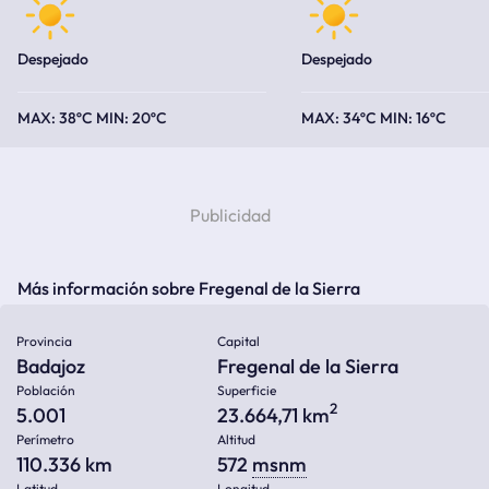
Despejado
Despejado
38ºC
20ºC
34ºC
16ºC
Más información sobre Fregenal de la Sierra
Provincia
Capital
Badajoz
Fregenal de la Sierra
Población
Superficie
2
5.001
23.664,71 km
Perímetro
Altitud
110.336 km
572
msnm
Latitud
Longitud