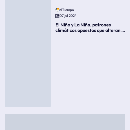
elTiempo
07 jul 2024
El Niño y La Niña, patrones
climáticos opuestos que alteran la
meteorología