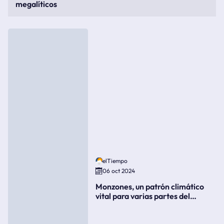
megalíticos
elTiempo
06 oct 2024
Monzones, un patrón climático
vital para varias partes del
mundo