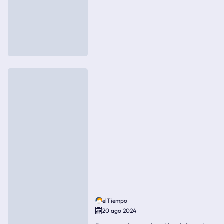
elTiempo
20 ago 2024