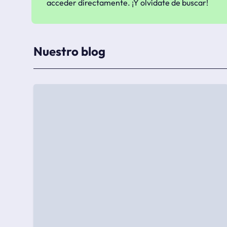
acceder directamente. ¡Y olvídate de buscar!
Nuestro blog