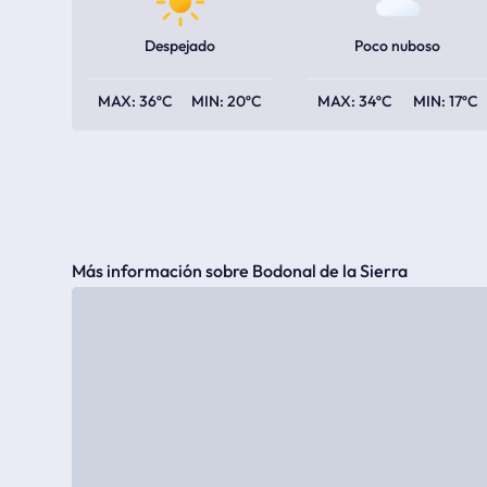
Despejado
Poco nuboso
36ºC
20ºC
34ºC
17ºC
Más información sobre Bodonal de la Sierra