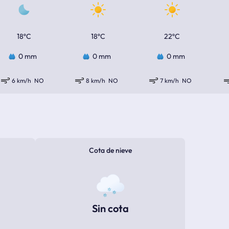
18ºC
18ºC
22ºC
0 mm
0 mm
0 mm
6 km/h
NO
8 km/h
NO
7 km/h
NO
Cota de nieve
Sin cota