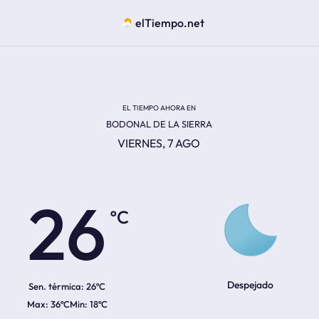
elTiempo.net
EL TIEMPO AHORA EN
BODONAL DE LA SIERRA
VIERNES, 7 AGO
ºC
26
Despejado
Sen. térmica:
26ºC
36ºC
18ºC