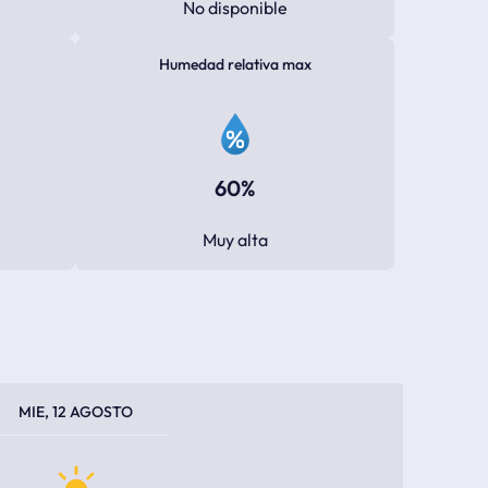
No disponible
Humedad relativa max
60%
Muy alta
PERATURA MÁXIMA
PERATURA MÍNIMA
MIE, 12 AGOSTO