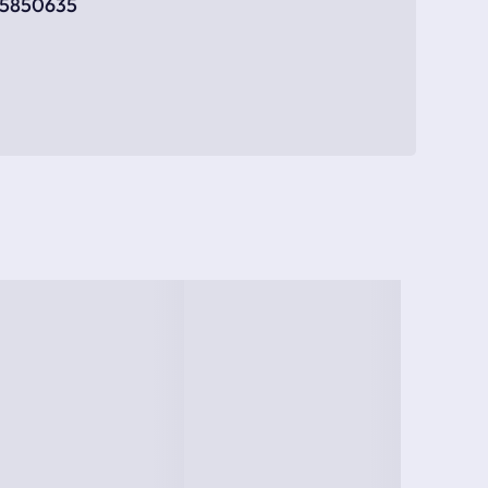
55850635