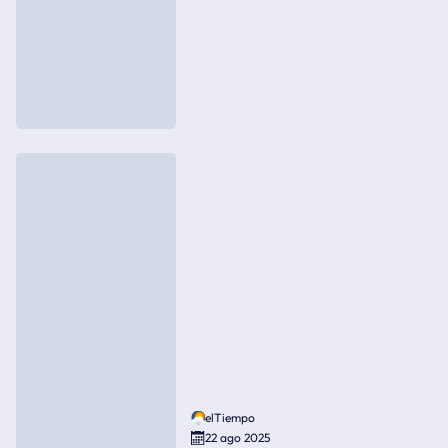
elTiempo
22 ago 2025