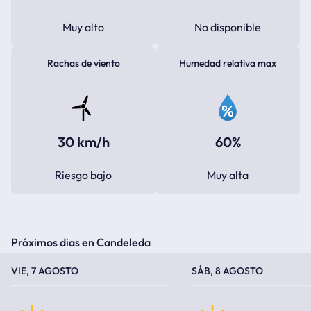
Muy alto
No disponible
Rachas de viento
Humedad relativa max
30 km/h
60%
Riesgo bajo
Muy alta
Próximos dias en Candeleda
TEMPERATURA MÁXIMA
TEMPERATURA MÍNIMA
TEMPERATURA MÁXIMA
TEMPERATURA MÍNIMA
VIE, 7 AGOSTO
SÁB, 8 AGOSTO