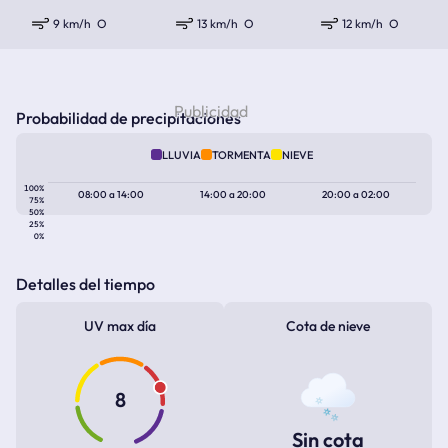
9 km/h
O
13 km/h
O
12 km/h
O
Probabilidad de precipitaciones
LLUVIA
TORMENTA
NIEVE
100%
08:00
a
14:00
14:00
a
20:00
20:00
a
02:00
75%
50%
25%
0%
Detalles del tiempo
UV max día
Cota de nieve
8
Sin cota