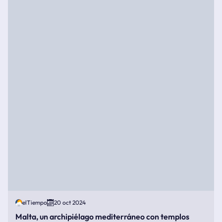
elTiempo
20 oct 2024
Malta, un archipiélago mediterráneo con templos