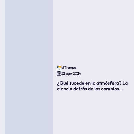
elTiempo
22 ago 2024
¿Qué sucede en la atmósfera? La
ciencia detrás de los cambios
súbitos del clima