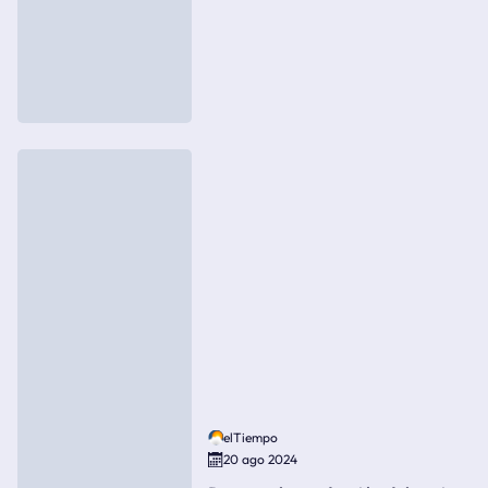
elTiempo
20 ago 2024