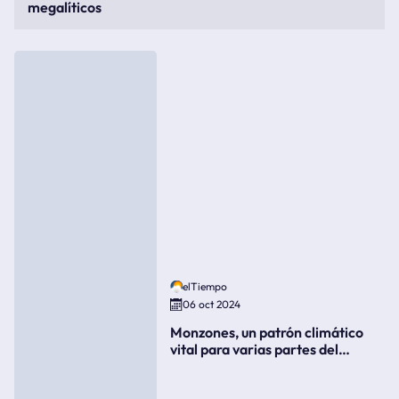
megalíticos
elTiempo
06 oct 2024
Monzones, un patrón climático
vital para varias partes del
mundo