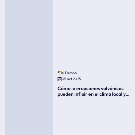
elTiempo
05 oct 2025
Cómo la erupciones volvánicas
pueden influir en el clima local y
global