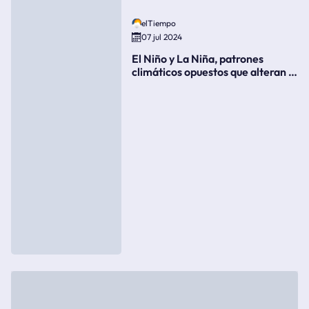
elTiempo
07 jul 2024
El Niño y La Niña, patrones
climáticos opuestos que alteran la
meteorología