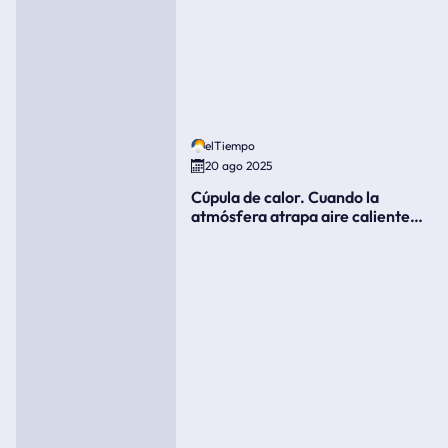
elTiempo
20 ago 2025
Cúpula de calor. Cuando la
atmósfera atrapa aire caliente
como si fuera una tapa