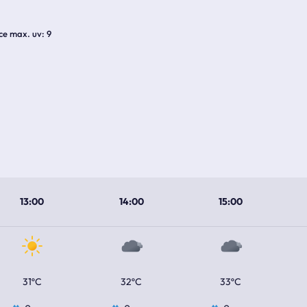
ice max. uv
9
13:00
14:00
15:00
31ºC
32ºC
33ºC