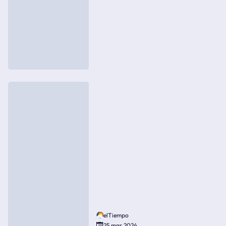
elTiempo
25 mar 2024