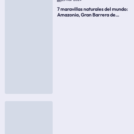
7 maravillas naturales del mundo:
Amazonia, Gran Barrera de
Coral, bahía Ha-Long, Iguazú o el
Gran Cañón