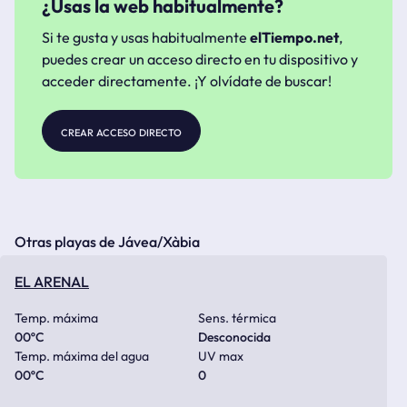
¿Usas la web habitualmente?
Si te gusta y usas habitualmente
elTiempo.net
,
puedes crear un acceso directo en tu dispositivo y
acceder directamente. ¡Y olvídate de buscar!
crear acceso directo
Otras playas de Jávea/Xàbia
EL ARENAL
Temp. máxima
Sens. térmica
00
ºC
Desconocida
Temp. máxima del agua
UV max
00
ºC
0