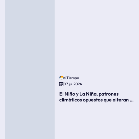
elTiempo
07 jul 2024
El Niño y La Niña, patrones
climáticos opuestos que alteran la
meteorología