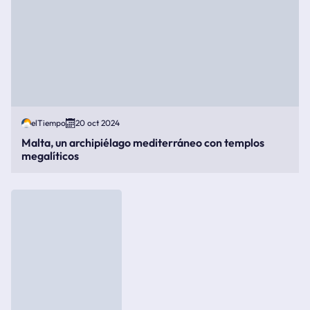
elTiempo
20 oct 2024
Malta, un archipiélago mediterráneo con templos
megalíticos