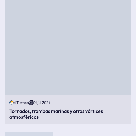
elTiempo
01 jul 2024
Tornados, trombas marinas y otros vórtices
atmosféricos