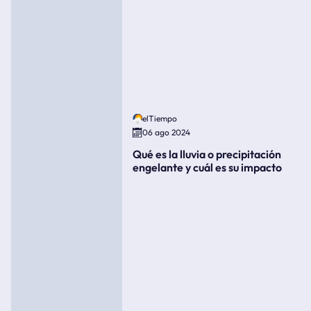
elTiempo
06 ago 2024
Qué es la lluvia o precipitación
engelante y cuál es su impacto