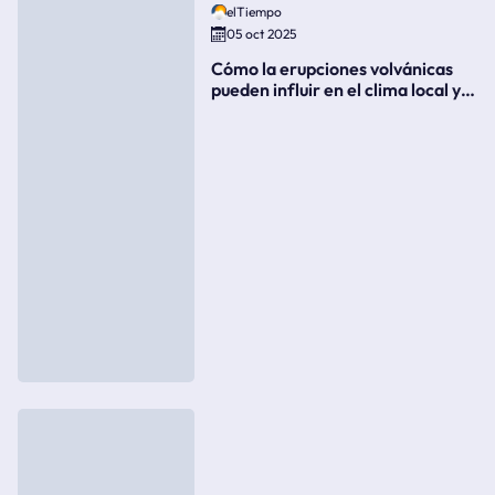
elTiempo
05 oct 2025
Cómo la erupciones volvánicas
pueden influir en el clima local y
global