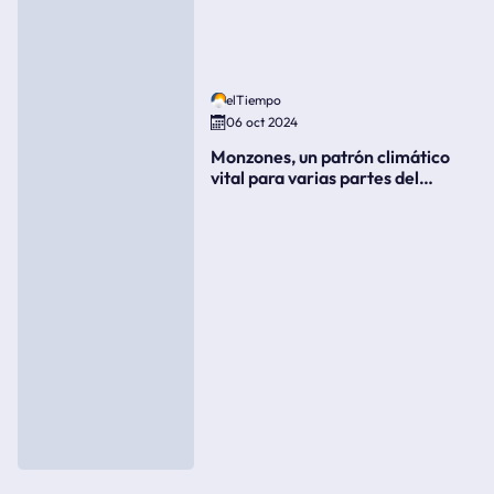
elTiempo
06 oct 2024
Monzones, un patrón climático
vital para varias partes del
mundo