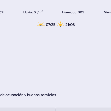
2
0%
Lluvia
0 l/m
Humedad
90%
Vien
07:25
21:08
o de ocupación y buenos servicios.