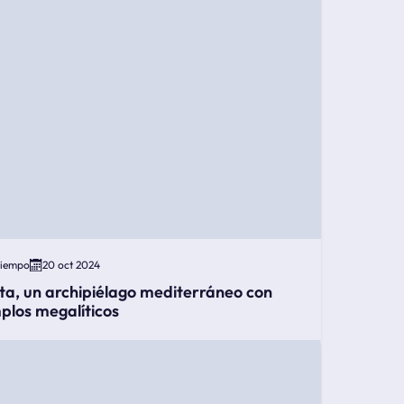
Tiempo
20 oct 2024
ta, un archipiélago mediterráneo con
plos megalíticos