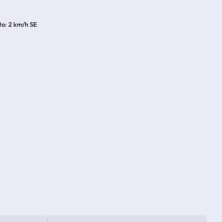
to
2 km/h SE