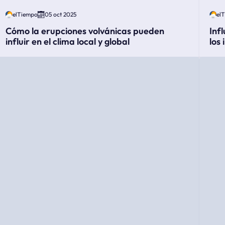
elTiempo
05 oct 2025
el
Cómo la erupciones volvánicas pueden
Inf
influir en el clima local y global
los