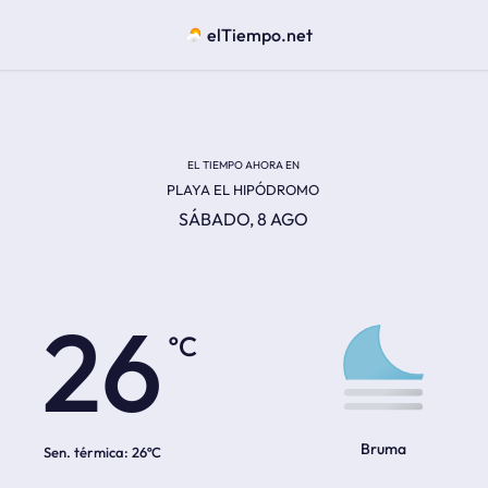
elTiempo.net
EL TIEMPO AHORA EN
PLAYA EL HIPÓDROMO
SÁBADO, 8 AGO
ºC
26
Bruma
Sen. térmica:
26ºC