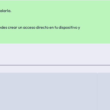
alarla.
edes crear un acceso directo en tu dispositivo y