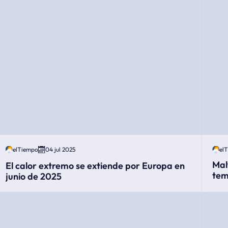
elTiempo
04 jul 2025
el
Mal
El calor extremo se extiende por Europa en
tem
junio de 2025