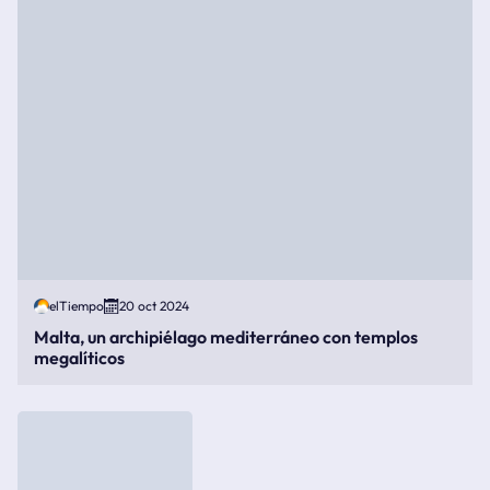
elTiempo
20 oct 2024
Malta, un archipiélago mediterráneo con templos
megalíticos