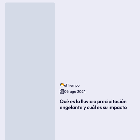
elTiempo
06 ago 2024
Qué es la lluvia o precipitación
engelante y cuál es su impacto