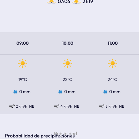
07:06
21:19
09:00
10:00
11:00
19ºC
22ºC
24ºC
0 mm
0 mm
0 mm
2 km/h
NE
4 km/h
NE
8 km/h
NE
Probabilidad de precipitaciones