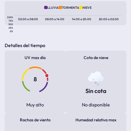
LLUVIA
TORMENTA
NIEVE
100%
02:00
a
08:00
08:00
a
14:00
14:00
a
20:00
20:00
a
02:00
75%
50%
25%
0%
Detalles del tiempo
UV max día
Cota de nieve
8
Sin cota
Muy alto
No disponible
Rachas de viento
Humedad relativa max