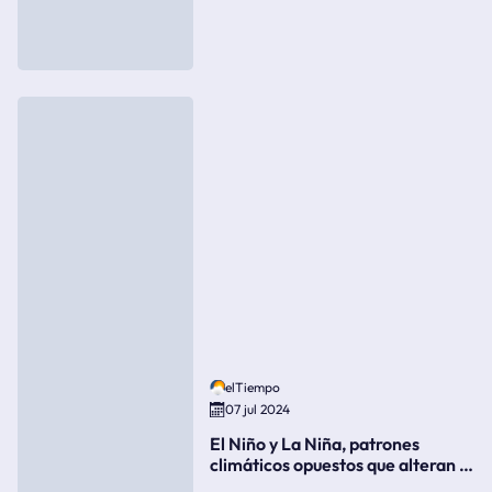
elTiempo
07 jul 2024
El Niño y La Niña, patrones
climáticos opuestos que alteran la
meteorología