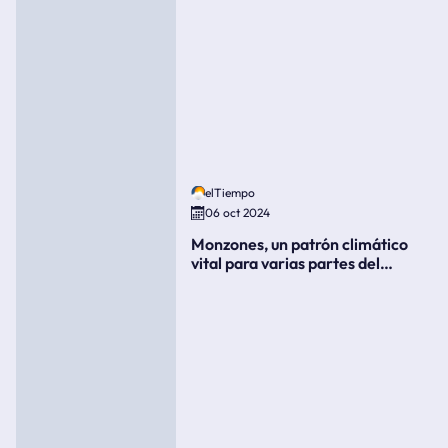
elTiempo
06 oct 2024
Monzones, un patrón climático
vital para varias partes del
mundo