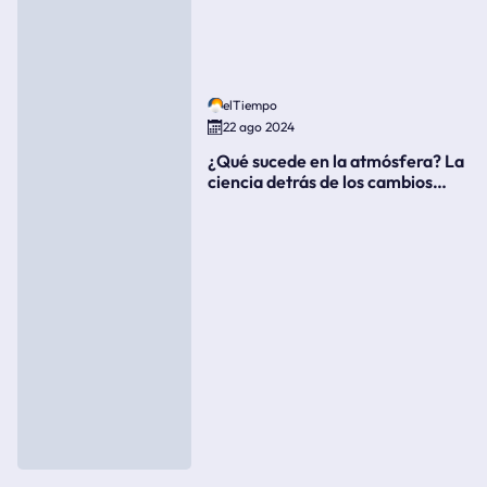
elTiempo
22 ago 2024
¿Qué sucede en la atmósfera? La
ciencia detrás de los cambios
súbitos del clima