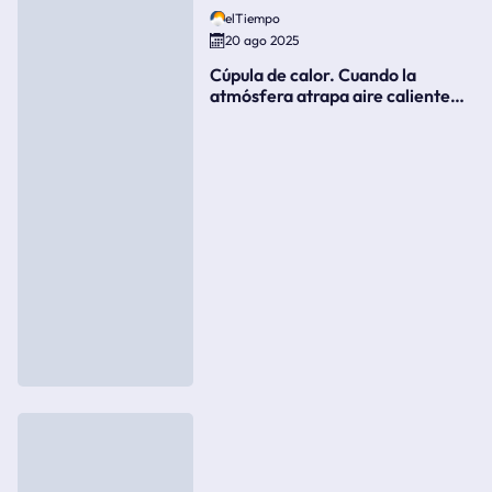
elTiempo
20 ago 2025
Cúpula de calor. Cuando la
atmósfera atrapa aire caliente
como si fuera una tapa