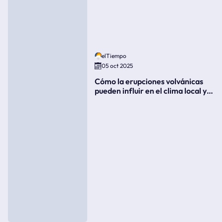
elTiempo
05 oct 2025
Cómo la erupciones volvánicas
pueden influir en el clima local y
global