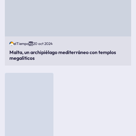
elTiempo
20 oct 2024
Malta, un archipiélago mediterráneo con templos
megalíticos