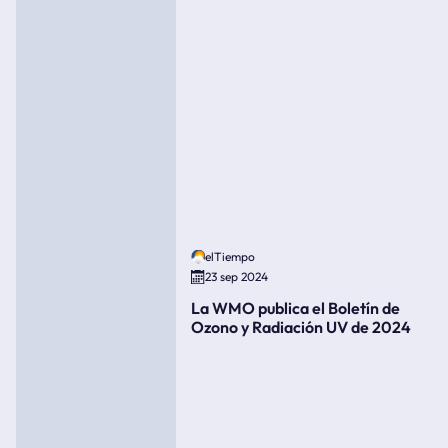
elTiempo
23 sep 2024
La WMO publica el Boletín de
Ozono y Radiación UV de 2024