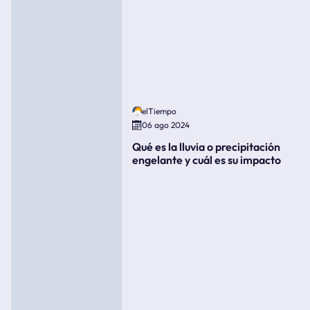
elTiempo
06 ago 2024
Qué es la lluvia o precipitación
engelante y cuál es su impacto