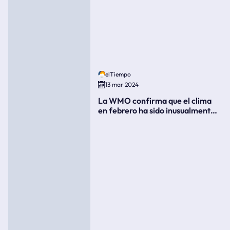
elTiempo
13 mar 2024
La WMO confirma que el clima
en febrero ha sido inusualmente
cálido