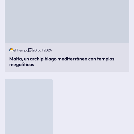
elTiempo
20 oct 2024
Malta, un archipiélago mediterráneo con templos
megalíticos