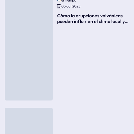
elTiempo
05 oct 2025
Cómo la erupciones volvánicas
pueden influir en el clima local y
global