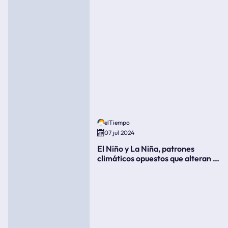
elTiempo
07 jul 2024
El Niño y La Niña, patrones
climáticos opuestos que alteran la
meteorología