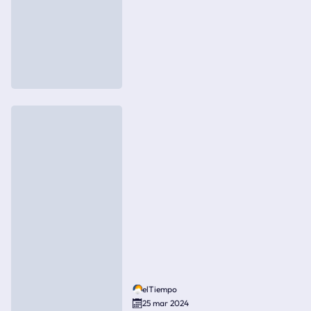
elTiempo
25 mar 2024