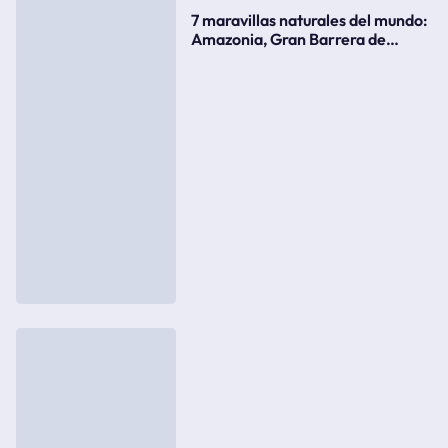
7 maravillas naturales del mundo:
Amazonia, Gran Barrera de
Coral, bahía Ha-Long, Iguazú o el
Gran Cañón