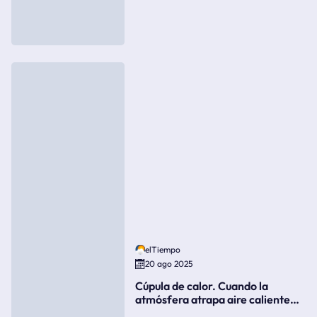
elTiempo
20 ago 2025
Cúpula de calor. Cuando la
atmósfera atrapa aire caliente
como si fuera una tapa