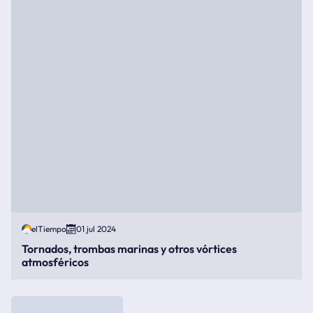
elTiempo
01 jul 2024
Tornados, trombas marinas y otros vórtices
atmosféricos