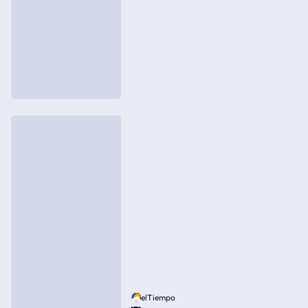
elTiempo