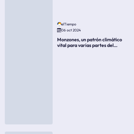
elTiempo
06 oct 2024
Monzones, un patrón climático
vital para varias partes del
mundo