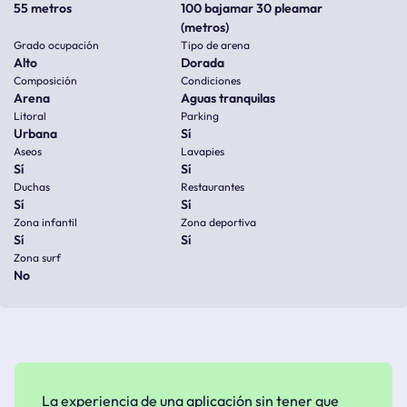
55 metros
100 bajamar 30 pleamar
(metros)
Grado ocupación
Tipo de arena
Alto
Dorada
Composición
Condiciones
Arena
Aguas tranquilas
Litoral
Parking
Urbana
Sí
Aseos
Lavapies
Sí
Sí
Duchas
Restaurantes
Sí
Sí
Zona infantil
Zona deportiva
Sí
Sí
Zona surf
No
La experiencia de una aplicación sin tener que