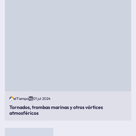
elTiempo
01 jul 2024
Tornados, trombas marinas y otros vórtices
atmosféricos