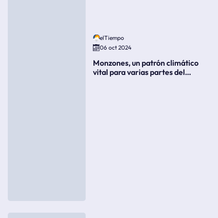
elTiempo
06 oct 2024
Monzones, un patrón climático
vital para varias partes del
mundo