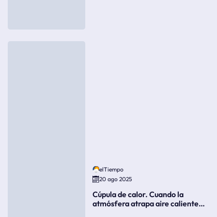
elTiempo
20 ago 2025
Cúpula de calor. Cuando la
atmósfera atrapa aire caliente
como si fuera una tapa