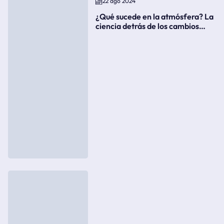
22 ago 2024
¿Qué sucede en la atmósfera? La
ciencia detrás de los cambios
súbitos del clima