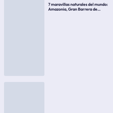
7 maravillas naturales del mundo:
Amazonia, Gran Barrera de
Coral, bahía Ha-Long, Iguazú o el
Gran Cañón