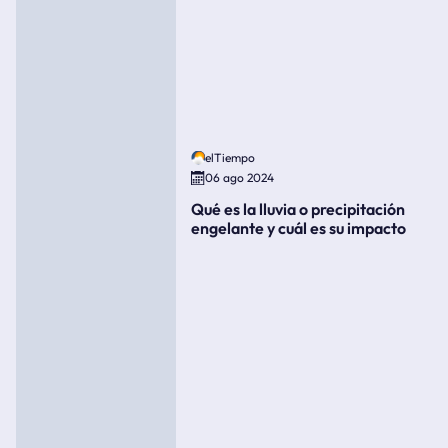
elTiempo
06 ago 2024
Qué es la lluvia o precipitación
engelante y cuál es su impacto