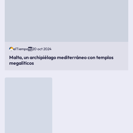
elTiempo
20 oct 2024
Malta, un archipiélago mediterráneo con templos
megalíticos