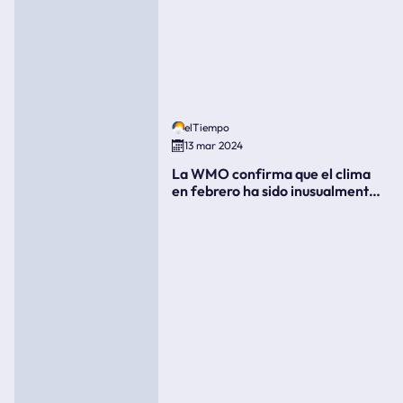
elTiempo
13 mar 2024
La WMO confirma que el clima
en febrero ha sido inusualmente
cálido