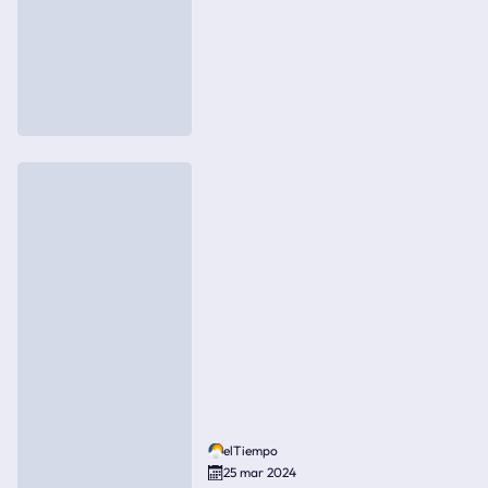
elTiempo
25 mar 2024