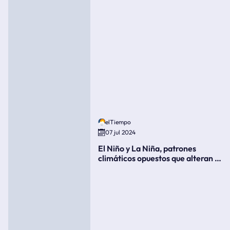
elTiempo
07 jul 2024
El Niño y La Niña, patrones
climáticos opuestos que alteran la
meteorología