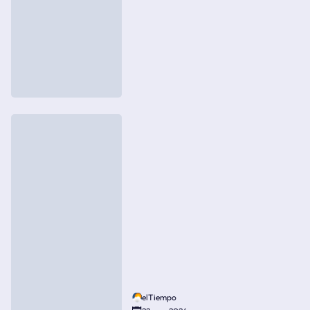
elTiempo