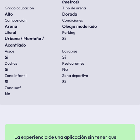
(metros)
Grado ocupación
Tipo de arena
Alto
Dorada
Composición
Condiciones
Arena
Oleaje moderado
Litoral
Parking
Urbana / Montaña /
Sí
Acantilado
Aseos
Lavapies
Sí
Sí
Duchas
Restaurantes
Sí
No
Zona infantil
Zona deportiva
Sí
Sí
Zona surf
No
La experiencia de una aplicación sin tener que