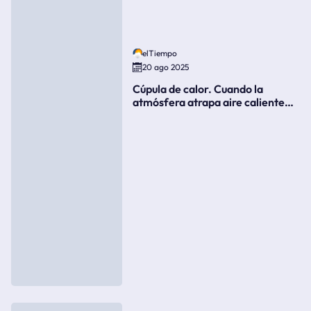
elTiempo
20 ago 2025
Cúpula de calor. Cuando la
atmósfera atrapa aire caliente
como si fuera una tapa