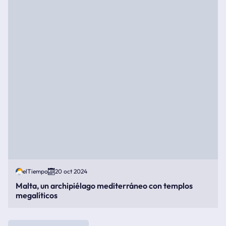
elTiempo
20 oct 2024
Malta, un archipiélago mediterráneo con templos
megalíticos