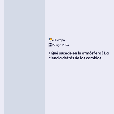
elTiempo
22 ago 2024
¿Qué sucede en la atmósfera? La
ciencia detrás de los cambios
súbitos del clima