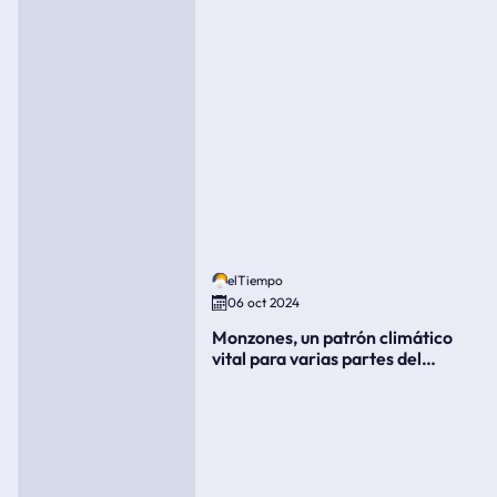
elTiempo
06 oct 2024
Monzones, un patrón climático
vital para varias partes del
mundo