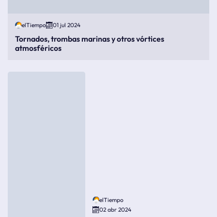
elTiempo
01 jul 2024
Tornados, trombas marinas y otros vórtices
atmosféricos
elTiempo
02 abr 2024