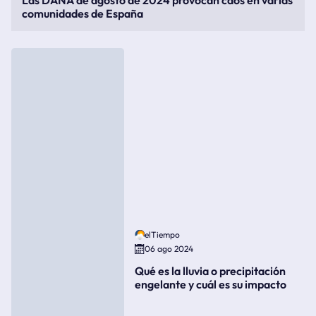
Las DANA de agosto de 2024 provocan caos en varias
comunidades de España
elTiempo
06 ago 2024
Qué es la lluvia o precipitación
engelante y cuál es su impacto