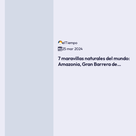
elTiempo
25 mar 2024
7 maravillas naturales del mundo:
Amazonia, Gran Barrera de
Coral, bahía Ha-Long, Iguazú o el
Gran Cañón