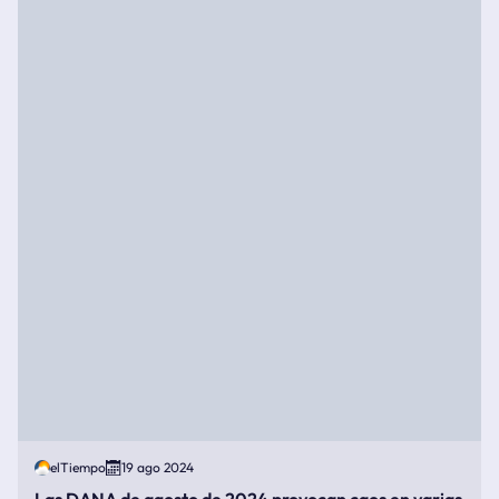
elTiempo
19 ago 2024