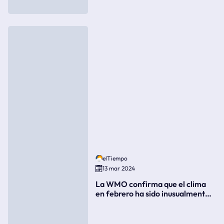
elTiempo
13 mar 2024
La WMO confirma que el clima
en febrero ha sido inusualmente
cálido