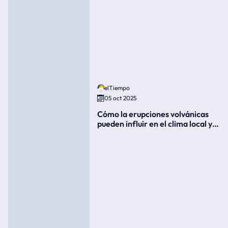
elTiempo
05 oct 2025
Cómo la erupciones volvánicas
pueden influir en el clima local y
global