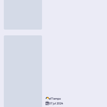
elTiempo
07 jul 2024