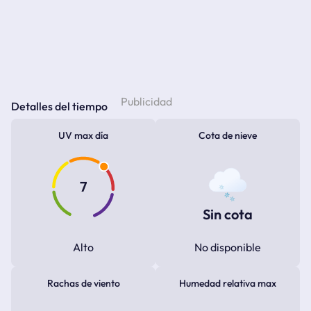
Detalles del tiempo
UV max día
Cota de nieve
7
Sin cota
Alto
No disponible
Rachas de viento
Humedad relativa max