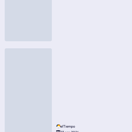
elTiempo