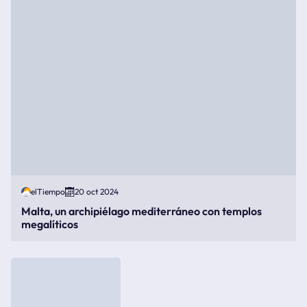
elTiempo
20 oct 2024
Malta, un archipiélago mediterráneo con templos
megalíticos