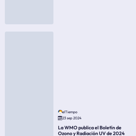
elTiempo
23 sep 2024
La WMO publica el Boletín de
Ozono y Radiación UV de 2024