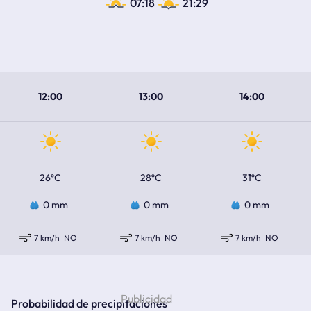
07:18
21:29
12:00
13:00
14:00
26ºC
28ºC
31ºC
0 mm
0 mm
0 mm
7 km/h
NO
7 km/h
NO
7 km/h
NO
Probabilidad de precipitaciones