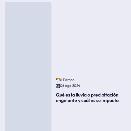
elTiempo
06 ago 2024
Qué es la lluvia o precipitación
engelante y cuál es su impacto