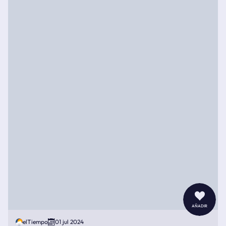
añadir
elTiempo
01 jul 2024