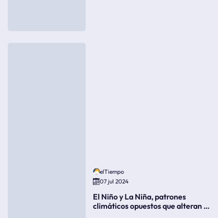
elTiempo
07 jul 2024
El Niño y La Niña, patrones
climáticos opuestos que alteran la
meteorología