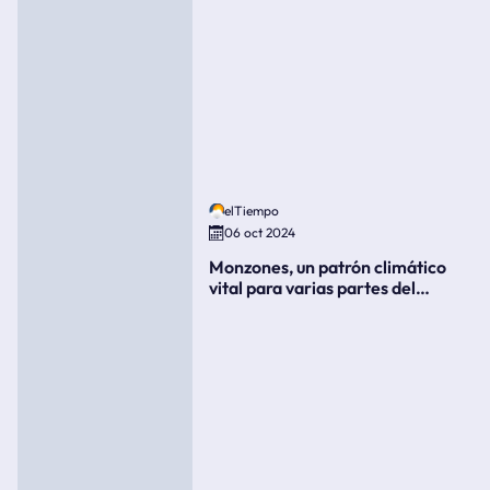
elTiempo
06 oct 2024
Monzones, un patrón climático
vital para varias partes del
mundo