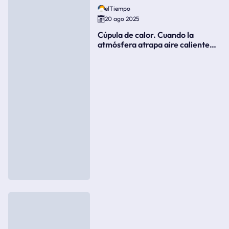
elTiempo
20 ago 2025
Cúpula de calor. Cuando la
atmósfera atrapa aire caliente
como si fuera una tapa