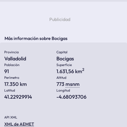
Más información sobre Bocigas
Provincia
Capital
Valladolid
Bocigas
Población
Superficie
2
91
1.631,56 km
Perímetro
Altitud
17.350 km
773
msnm
Latitud
Longitud
41.22929914
-4.68093706
API XML
XML de AEMET