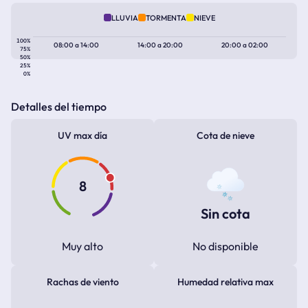
LLUVIA
TORMENTA
NIEVE
100%
08:00
a
14:00
14:00
a
20:00
20:00
a
02:00
75%
50%
25%
0%
Detalles del tiempo
UV max día
Cota de nieve
8
Sin cota
Muy alto
No disponible
Rachas de viento
Humedad relativa max