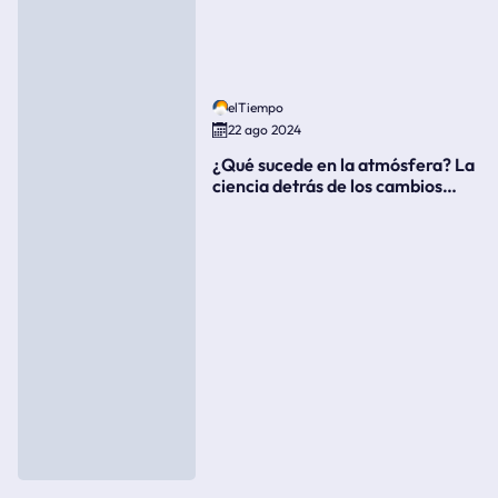
elTiempo
22 ago 2024
¿Qué sucede en la atmósfera? La
ciencia detrás de los cambios
súbitos del clima