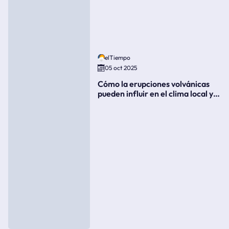
elTiempo
05 oct 2025
Cómo la erupciones volvánicas
pueden influir en el clima local y
global