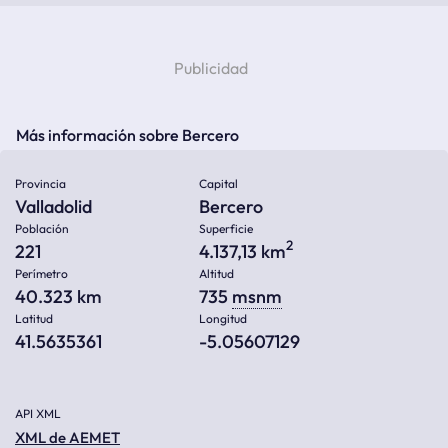
Más información sobre Bercero
Provincia
Capital
Valladolid
Bercero
Población
Superficie
2
221
4.137,13 km
Perímetro
Altitud
40.323 km
735
msnm
Latitud
Longitud
41.5635361
-5.05607129
API XML
XML de AEMET