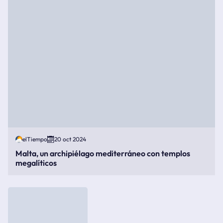
elTiempo
20 oct 2024
Malta, un archipiélago mediterráneo con templos
megalíticos