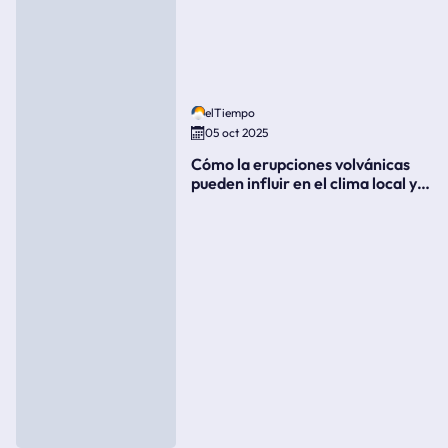
elTiempo
05 oct 2025
Cómo la erupciones volvánicas
pueden influir en el clima local y
global