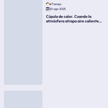
elTiempo
20 ago 2025
Cúpula de calor. Cuando la
atmósfera atrapa aire caliente
como si fuera una tapa