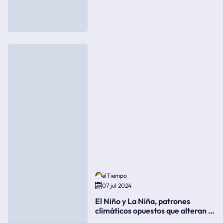
elTiempo
07 jul 2024
El Niño y La Niña, patrones
climáticos opuestos que alteran la
meteorología