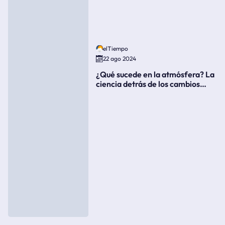
elTiempo
22 ago 2024
¿Qué sucede en la atmósfera? La
ciencia detrás de los cambios
súbitos del clima