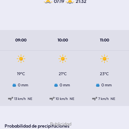
07:19
21:32
09:00
10:00
11:00
19ºC
21ºC
23ºC
0 mm
0 mm
0 mm
13 km/h
NE
10 km/h
NE
7 km/h
NE
Probabilidad de precipitaciones