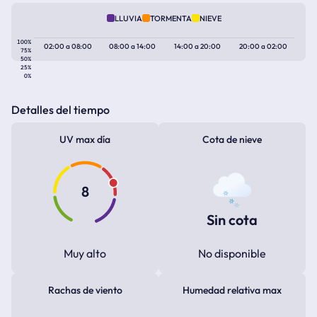
LLUVIA
TORMENTA
NIEVE
100%
02:00
a
08:00
08:00
a
14:00
14:00
a
20:00
20:00
a
02:00
75%
50%
25%
0%
Detalles del tiempo
UV max día
Cota de nieve
8
Sin cota
Muy alto
No disponible
Rachas de viento
Humedad relativa max