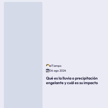
elTiempo
06 ago 2024
Qué es la lluvia o precipitación
engelante y cuál es su impacto