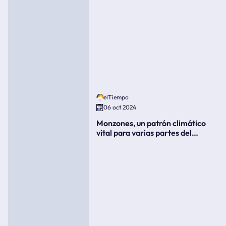
elTiempo
06 oct 2024
Monzones, un patrón climático
vital para varias partes del
mundo