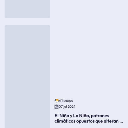
elTiempo
07 jul 2024
El Niño y La Niña, patrones
climáticos opuestos que alteran la
meteorología