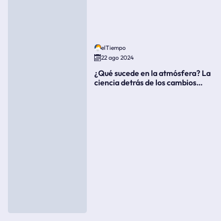
elTiempo
22 ago 2024
¿Qué sucede en la atmósfera? La
ciencia detrás de los cambios
súbitos del clima