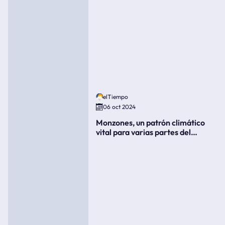
elTiempo
06 oct 2024
Monzones, un patrón climático
vital para varias partes del
mundo