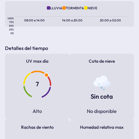
LLUVIA
TORMENTA
NIEVE
100%
08:00
a
14:00
14:00
a
20:00
20:00
a
02:00
75%
50%
25%
0%
Detalles del tiempo
UV max día
Cota de nieve
7
Sin cota
Alto
No disponible
Rachas de viento
Humedad relativa max