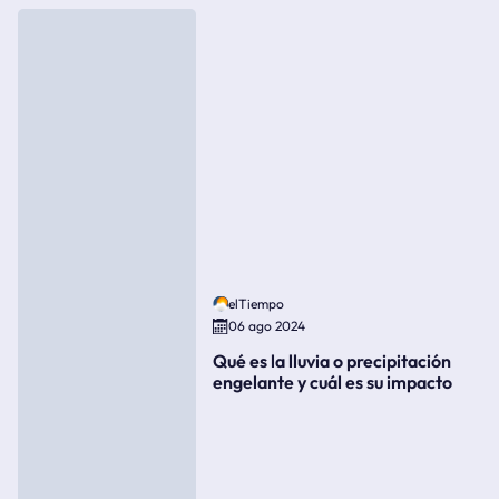
elTiempo
06 ago 2024
Qué es la lluvia o precipitación
engelante y cuál es su impacto