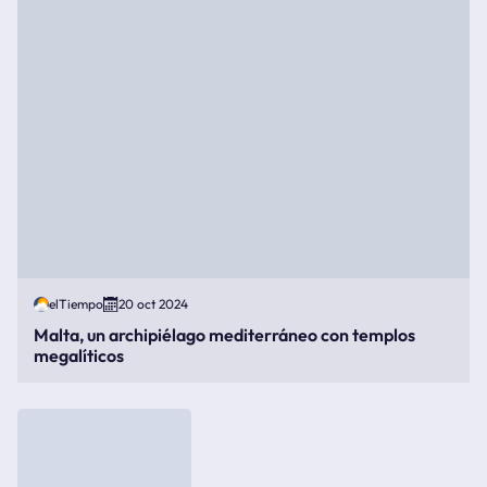
elTiempo
20 oct 2024
Malta, un archipiélago mediterráneo con templos
megalíticos