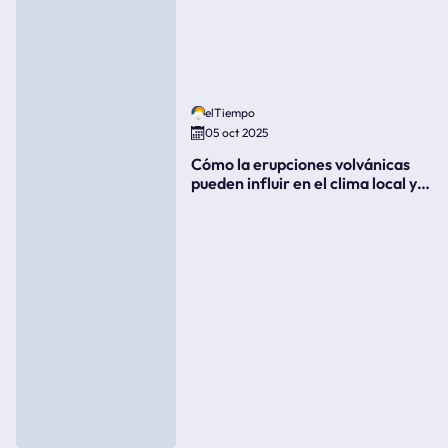
elTiempo
05 oct 2025
Cómo la erupciones volvánicas
pueden influir en el clima local y
global