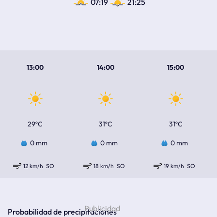
07:19
21:25
13:00
14:00
15:00
29ºC
31ºC
31ºC
0 mm
0 mm
0 mm
12 km/h
SO
18 km/h
SO
19 km/h
SO
Probabilidad de precipitaciones