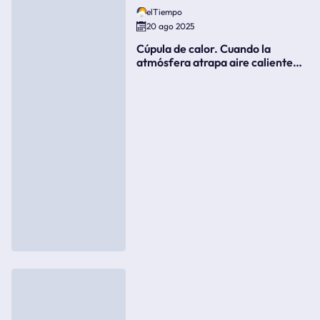
elTiempo
20 ago 2025
Cúpula de calor. Cuando la
atmósfera atrapa aire caliente
como si fuera una tapa