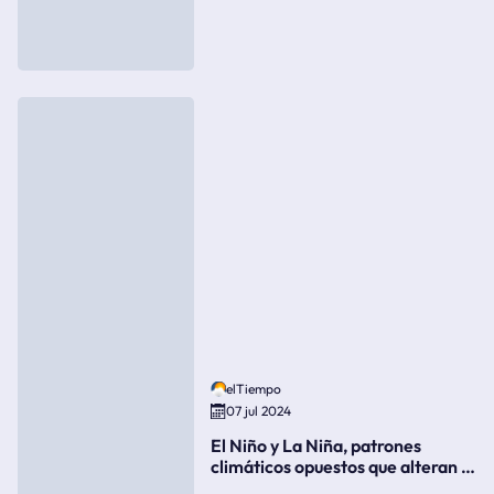
elTiempo
07 jul 2024
El Niño y La Niña, patrones
climáticos opuestos que alteran la
meteorología