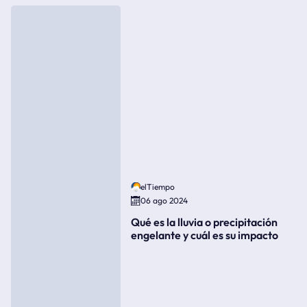
elTiempo
06 ago 2024
Qué es la lluvia o precipitación
engelante y cuál es su impacto