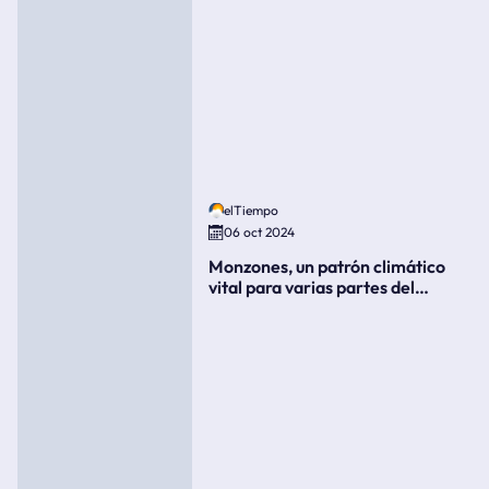
elTiempo
06 oct 2024
Monzones, un patrón climático
vital para varias partes del
mundo