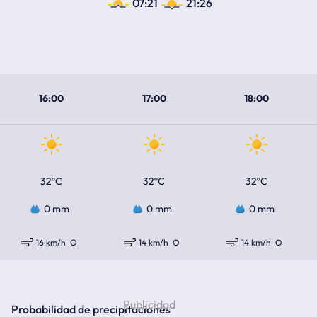
07:21
21:26
16:00
17:00
18:00
32ºC
32ºC
32ºC
0 mm
0 mm
0 mm
16 km/h
O
14 km/h
O
14 km/h
O
Probabilidad de precipitaciones