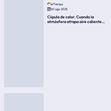
elTiempo
20 ago 2025
Cúpula de calor. Cuando la
atmósfera atrapa aire caliente
como si fuera una tapa