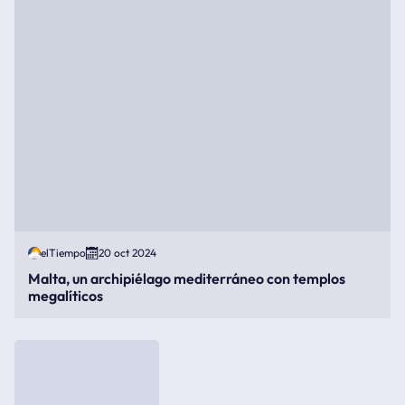
elTiempo
20 oct 2024
Malta, un archipiélago mediterráneo con templos
megalíticos