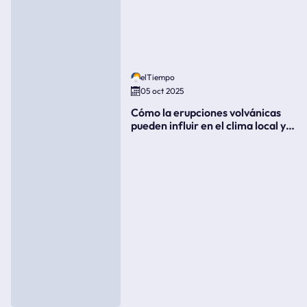
elTiempo
05 oct 2025
Cómo la erupciones volvánicas
pueden influir en el clima local y
global