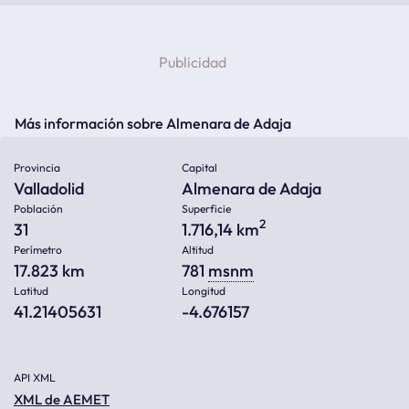
Más información sobre Almenara de Adaja
Provincia
Capital
Valladolid
Almenara de Adaja
Población
Superficie
2
31
1.716,14 km
Perímetro
Altitud
17.823 km
781
msnm
Latitud
Longitud
41.21405631
-4.676157
API XML
XML de AEMET