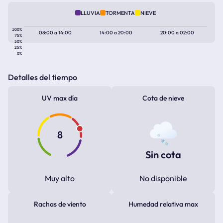
LLUVIA
TORMENTA
NIEVE
100%
08:00
a
14:00
14:00
a
20:00
20:00
a
02:00
75%
50%
25%
0%
Detalles del tiempo
UV max día
Cota de nieve
8
Sin cota
Muy alto
No disponible
Rachas de viento
Humedad relativa max