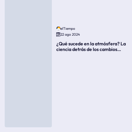
elTiempo
22 ago 2024
¿Qué sucede en la atmósfera? La
ciencia detrás de los cambios
súbitos del clima