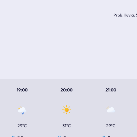
Prob. lluvia
19:00
20:00
21:00
29ºC
31ºC
29ºC