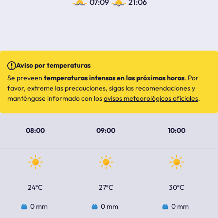
07:09
21:06
Aviso por temperaturas
Se preveen
temperaturas intensas en las próximas horas
. Por
favor, extreme las precauciones, sigas las recomendaciones y
manténgase informado con los
avisos meteorológicos oficiales
.
08:00
09:00
10:00
24ºC
27ºC
30ºC
0 mm
0 mm
0 mm