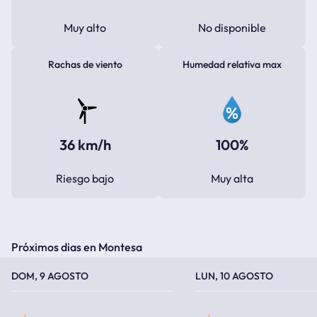
Muy alto
No disponible
Rachas de viento
Humedad relativa max
36 km/h
100%
Riesgo bajo
Muy alta
Próximos dias en Montesa
TEMPERATURA MÁXIMA
TEMPERATURA MÍNIMA
TEMPERATURA MÁXIMA
TEMPERATURA MÍNIMA
DOM, 9 AGOSTO
LUN, 10 AGOSTO