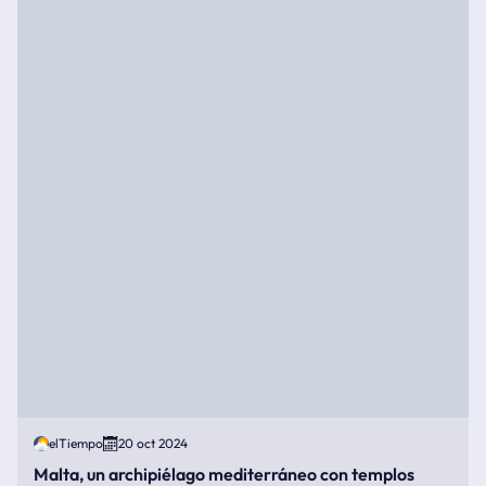
elTiempo
20 oct 2024
Malta, un archipiélago mediterráneo con templos