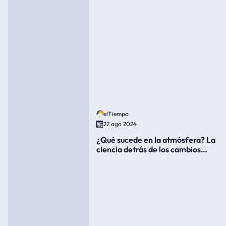
elTiempo
22 ago 2024
¿Qué sucede en la atmósfera? La
ciencia detrás de los cambios
súbitos del clima