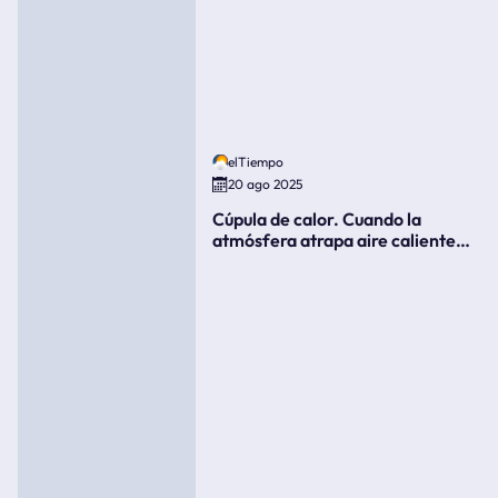
elTiempo
20 ago 2025
Cúpula de calor. Cuando la
atmósfera atrapa aire caliente
como si fuera una tapa