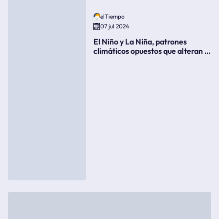
elTiempo
07 jul 2024
El Niño y La Niña, patrones
climáticos opuestos que alteran la
meteorología