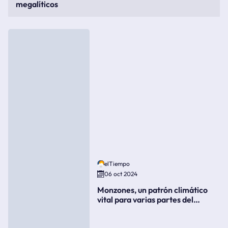
megalíticos
elTiempo
06 oct 2024
Monzones, un patrón climático
vital para varias partes del
mundo