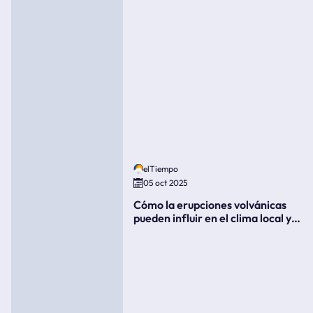
elTiempo
05 oct 2025
Cómo la erupciones volvánicas
pueden influir en el clima local y
global